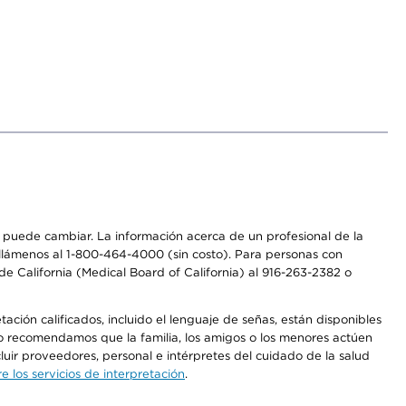
os puede cambiar. La información acerca de un profesional de la
a, llámenos al 1-800-464-4000 (sin costo). Para personas con
e California (Medical Board of California) al 916-263-2382 o
ción calificados, incluido el lenguaje de señas, están disponibles
 No recomendamos que la familia, los amigos o los menores actúen
luir proveedores, personal e intérpretes del cuidado de la salud
 los servicios de interpretación
.