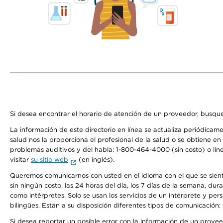
Si desea encontrar el horario de atención de un proveedor, busque
La información de este directorio en línea se actualiza periódicam
salud nos la proporciona el profesional de la salud o se obtiene e
problemas auditivos y del habla: 1-800-464-4000 (sin costo) o lín
visitar
su sitio web
(en inglés).
Queremos comunicarnos con usted en el idioma con el que se sienta 
sin ningún costo, las 24 horas del día, los 7 días de la semana, d
como intérpretes. Solo se usan los servicios de un intérprete y per
bilingües. Están a su disposición diferentes tipos de comunicación:
Si desea reportar un posible error con la información de un prove