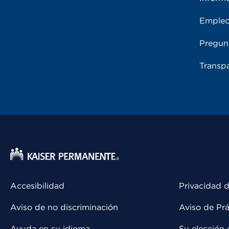
Emple
Pregun
Transpa
Accesibilidad
Privacidad d
Aviso de no discriminación
Aviso de Prá
Ayuda en su idioma
Su elección 