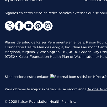
Síganos en estos sitios de redes sociales externos que se ab
Planes de salud de Kaiser Permanente en el país: Kaiser Found
Foundation Health Plan de Georgia, Inc., Nine Piedmont Cente
Maryland, Virginia, y Washington, D.C., 4000 Garden City Dri
97232 • Kaiser Foundation Health Plan of Washington or Kai
Si selecciona estos enlaces
saldrá de KP.org/e
Para obtener la mejor experiencia, se recomienda
Adobe Acr
© 2026 Kaiser Foundation Health Plan, Inc.