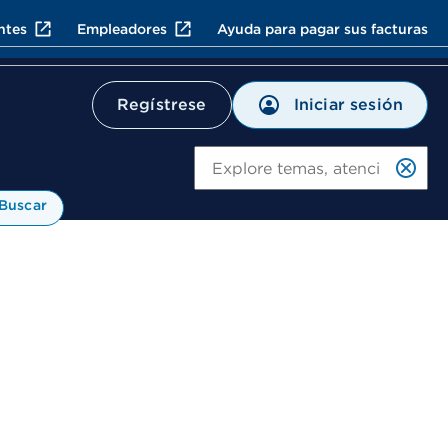
ntes
Empleadores
Ayuda para pagar sus facturas
Iniciar sesión
Regístrese
Bu
Buscar