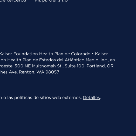
• Kaiser Foundation Health Plan de Colorado • Kaiser
n Health Plan de Estados del Atlántico Medio, Inc., en
oroeste, 500 NE Multnomah St., Suite 100, Portland, OR
aches Ave, Renton, WA 98057
 o las políticas de sitios web externos.
Detalles
.