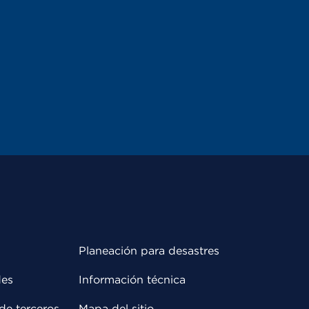
Planeación para desastres
des
Información técnica
de terceros
Mapa del sitio