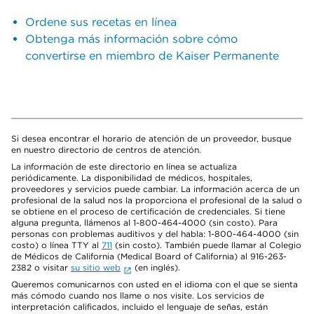
Ordene sus recetas en línea
Obtenga más información sobre cómo
convertirse en miembro de Kaiser Permanente
Si desea encontrar el horario de atención de un proveedor, busque
en nuestro directorio de centros de atención.
La información de este directorio en línea se actualiza
periódicamente. La disponibilidad de médicos, hospitales,
proveedores y servicios puede cambiar. La información acerca de un
profesional de la salud nos la proporciona el profesional de la salud o
se obtiene en el proceso de certificación de credenciales. Si tiene
alguna pregunta, llámenos al 1-800-464-4000 (sin costo). Para
personas con problemas auditivos y del habla: 1-800-464-4000 (sin
costo) o línea TTY al
711
(sin costo). También puede llamar al Colegio
de Médicos de California (Medical Board of California) al 916-263-
2382 o visitar
su sitio web
(en inglés).
Queremos comunicarnos con usted en el idioma con el que se sienta
más cómodo cuando nos llame o nos visite. Los servicios de
interpretación calificados, incluido el lenguaje de señas, están