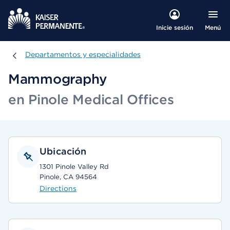
Menú
Inicie sesión
Departamentos y especialidades
Departamentos y especialidades
Mammography
en Pinole Medical Offices
Ubicación
1301 Pinole Valley Rd
Pinole, CA 94564
Directions