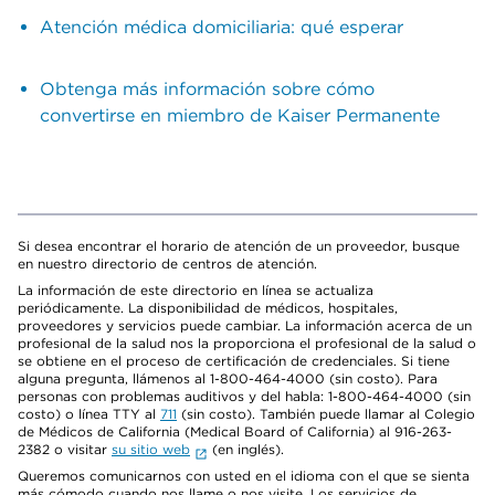
Atención médica domiciliaria: qué esperar
Obtenga más información sobre cómo
convertirse en miembro de Kaiser Permanente
Si desea encontrar el horario de atención de un proveedor, busque
en nuestro directorio de centros de atención.
La información de este directorio en línea se actualiza
periódicamente. La disponibilidad de médicos, hospitales,
proveedores y servicios puede cambiar. La información acerca de un
profesional de la salud nos la proporciona el profesional de la salud o
se obtiene en el proceso de certificación de credenciales. Si tiene
alguna pregunta, llámenos al 1-800-464-4000 (sin costo). Para
personas con problemas auditivos y del habla: 1-800-464-4000 (sin
costo) o línea TTY al
711
(sin costo). También puede llamar al Colegio
de Médicos de California (Medical Board of California) al 916-263-
2382 o visitar
su sitio web
(en inglés).
Queremos comunicarnos con usted en el idioma con el que se sienta
más cómodo cuando nos llame o nos visite. Los servicios de