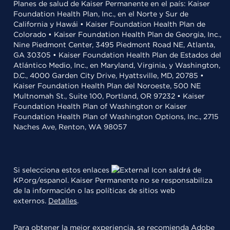
Planes de salud de Kaiser Permanente en el país: Kaiser
Foundation Health Plan, Inc., en el Norte y Sur de
California y Hawái • Kaiser Foundation Health Plan de
Colorado • Kaiser Foundation Health Plan de Georgia, Inc.,
Nine Piedmont Center, 3495 Piedmont Road NE, Atlanta,
GA 30305 • Kaiser Foundation Health Plan de Estados del
Atlántico Medio, Inc., en Maryland, Virginia, y Washington,
D.C., 4000 Garden City Drive, Hyattsville, MD, 20785 •
Kaiser Foundation Health Plan del Noroeste, 500 NE
Multnomah St., Suite 100, Portland, OR 97232 • Kaiser
Foundation Health Plan of Washington or Kaiser
Foundation Health Plan of Washington Options, Inc., 2715
Naches Ave, Renton, WA 98057
Si selecciona estos enlaces
saldrá de
KP.org/espanol. Kaiser Permanente no se responsabiliza
de la información o las políticas de sitios web
externos.
Detalles
.
Para obtener la mejor experiencia, se recomienda
Adobe