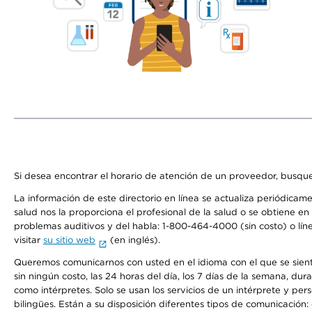
Si desea encontrar el horario de atención de un proveedor, busque
La información de este directorio en línea se actualiza periódicam
salud nos la proporciona el profesional de la salud o se obtiene e
problemas auditivos y del habla: 1-800-464-4000 (sin costo) o lín
visitar
su sitio web
(en inglés).
Queremos comunicarnos con usted en el idioma con el que se sienta 
sin ningún costo, las 24 horas del día, los 7 días de la semana, d
como intérpretes. Solo se usan los servicios de un intérprete y per
bilingües. Están a su disposición diferentes tipos de comunicación: