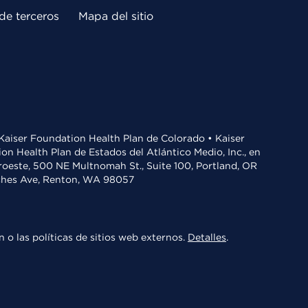
de terceros
Mapa del sitio
• Kaiser Foundation Health Plan de Colorado • Kaiser
n Health Plan de Estados del Atlántico Medio, Inc., en
oroeste, 500 NE Multnomah St., Suite 100, Portland, OR
aches Ave, Renton, WA 98057
 o las políticas de sitios web externos.
Detalles
.