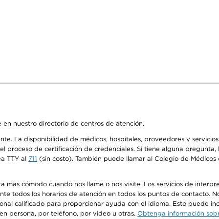
 en nuestro directorio de centros de atención.
ente. La disponibilidad de médicos, hospitales, proveedores y servici
n el proceso de certificación de credenciales. Si tiene alguna pregunt
ea TTY al
711
(sin costo). También puede llamar al Colegio de Médicos d
más cómodo cuando nos llame o nos visite. Los servicios de interpreta
urante todos los horarios de atención en todos los puntos de contacto.
sonal calificado para proporcionar ayuda con el idioma. Esto puede inc
 en persona, por teléfono, por video u otras.
Obtenga información sobre