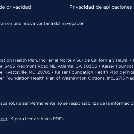
de privacidad
Privacidad de aplicaciones 
rirán en una nueva ventana del navegador.
ation Health Plan, Inc., en el Norte y Sur de California y Hawái 
r, 3495 Piedmont Road NE, Atlanta, GA 30305 • Kaiser Foundatio
ve, Hyattsville, MD, 20785 • Kaiser Foundation Health Plan del N
ser Foundation Health Plan of Washington Options, Inc., 2715 N
spanol. Kaiser Permanente no se responsabiliza de la información
obat
para leer archivos PDFs.