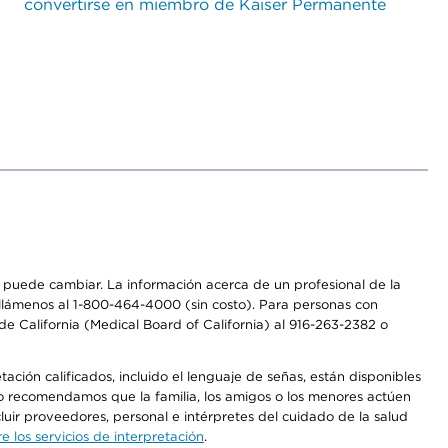
convertirse en miembro de Kaiser Permanente
os puede cambiar. La información acerca de un profesional de la
a, llámenos al 1-800-464-4000 (sin costo). Para personas con
e California (Medical Board of California) al 916-263-2382 o
ción calificados, incluido el lenguaje de señas, están disponibles
 No recomendamos que la familia, los amigos o los menores actúen
luir proveedores, personal e intérpretes del cuidado de la salud
 los servicios de interpretación
.