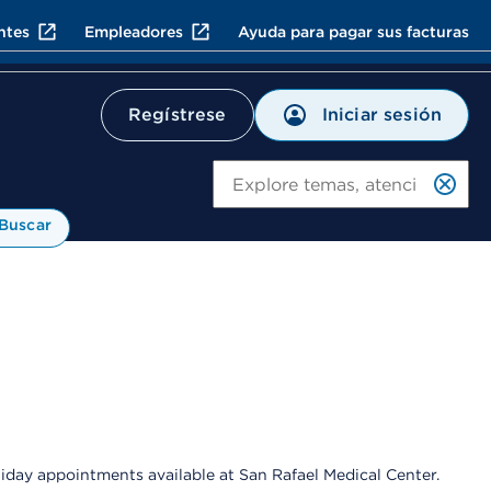
ntes
Empleadores
Ayuda para pagar sus facturas
Iniciar sesión
Regístrese
Bu
Buscar
liday appointments available at San Rafael Medical Center.