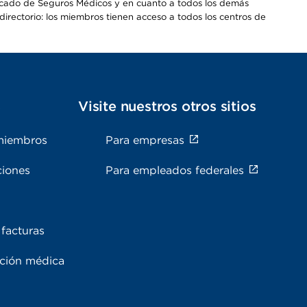
Mercado de Seguros Médicos y en cuanto a todos los demás
irectorio: los miembros tienen acceso a todos los centros de
s
Visite nuestros otros sitios
miembros
Para empresas
ciones
Para empleados federales
facturas
ación médica