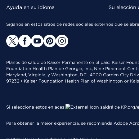
Ayuda en su idioma
Su elección 
Síganos en estos sitios de redes sociales externos que se ab
Planes de salud de Kaiser Permanente en el país: Kaiser Found
Foundation Health Plan de Georgia, Inc., Nine Piedmont Cente
Maryland, Virginia, y Washington, D.C., 4000 Garden City Dri
97232 • Kaiser Foundation Health Plan of Washington or Kai
Si selecciona estos enlaces
saldrá de KP.org/e
Para obtener la mejor experiencia, se recomienda
Adobe Acr