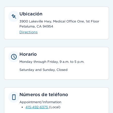
Ubicación
3900 Lakeville Hwy, Medical Office One, 1st Floor
Petaluma, CA 94954
Directions
Horario
Monday through Friday, 9 a.m. to 5 p.m.
Saturday and Sunday, Closed
Números de teléfono
Appointment/Information
415-492-6375
(Local)