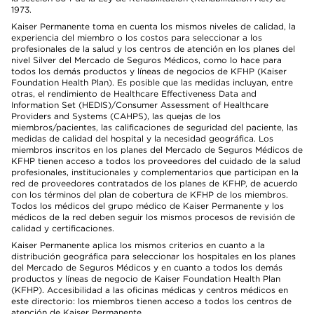
1973.
Kaiser Permanente toma en cuenta los mismos niveles de calidad, la
experiencia del miembro o los costos para seleccionar a los
profesionales de la salud y los centros de atención en los planes del
nivel Silver del Mercado de Seguros Médicos, como lo hace para
todos los demás productos y líneas de negocios de KFHP (Kaiser
Foundation Health Plan). Es posible que las medidas incluyan, entre
otras, el rendimiento de Healthcare Effectiveness Data and
Information Set (HEDIS)/Consumer Assessment of Healthcare
Providers and Systems (CAHPS), las quejas de los
miembros/pacientes, las calificaciones de seguridad del paciente, las
medidas de calidad del hospital y la necesidad geográfica. Los
miembros inscritos en los planes del Mercado de Seguros Médicos de
KFHP tienen acceso a todos los proveedores del cuidado de la salud
profesionales, institucionales y complementarios que participan en la
red de proveedores contratados de los planes de KFHP, de acuerdo
con los términos del plan de cobertura de KFHP de los miembros.
Todos los médicos del grupo médico de Kaiser Permanente y los
médicos de la red deben seguir los mismos procesos de revisión de
calidad y certificaciones.
Kaiser Permanente aplica los mismos criterios en cuanto a la
distribución geográfica para seleccionar los hospitales en los planes
del Mercado de Seguros Médicos y en cuanto a todos los demás
productos y líneas de negocio de Kaiser Foundation Health Plan
(KFHP). Accesibilidad a las oficinas médicas y centros médicos en
este directorio: los miembros tienen acceso a todos los centros de
atención de Kaiser Permanente.