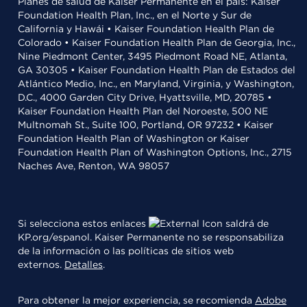
Planes de salud de Kaiser Permanente en el país: Kaiser
Foundation Health Plan, Inc., en el Norte y Sur de
California y Hawái • Kaiser Foundation Health Plan de
Colorado • Kaiser Foundation Health Plan de Georgia, Inc.,
Nine Piedmont Center, 3495 Piedmont Road NE, Atlanta,
GA 30305 • Kaiser Foundation Health Plan de Estados del
Atlántico Medio, Inc., en Maryland, Virginia, y Washington,
D.C., 4000 Garden City Drive, Hyattsville, MD, 20785 •
Kaiser Foundation Health Plan del Noroeste, 500 NE
Multnomah St., Suite 100, Portland, OR 97232 • Kaiser
Foundation Health Plan of Washington or Kaiser
Foundation Health Plan of Washington Options, Inc., 2715
Naches Ave, Renton, WA 98057
Si selecciona estos enlaces
saldrá de
KP.org/espanol. Kaiser Permanente no se responsabiliza
de la información o las políticas de sitios web
externos.
Detalles
.
Para obtener la mejor experiencia, se recomienda
Adobe