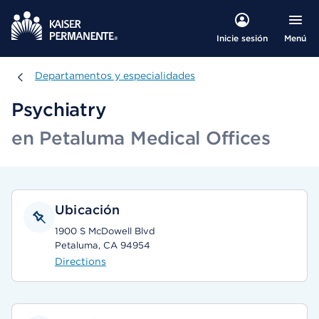
Menú
Inicie sesión
Departamentos y especialidades
Departamentos y especialidades
Psychiatry
en Petaluma Medical Offices
Ubicación
1900 S McDowell Blvd
Petaluma, CA 94954
Directions