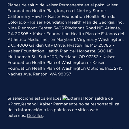
Planes de salud de Kaiser Permanente en el país: Kaiser
Foundation Health Plan, Inc., en el Norte y Sur de
California y Hawái • Kaiser Foundation Health Plan de
Colorado • Kaiser Foundation Health Plan de Georgia, Inc.,
Nine Piedmont Center, 3495 Piedmont Road NE, Atlanta,
GA 30305 • Kaiser Foundation Health Plan de Estados del
Atlántico Medio, Inc., en Maryland, Virginia, y Washington,
D.C., 4000 Garden City Drive, Hyattsville, MD, 20785 •
Kaiser Foundation Health Plan del Noroeste, 500 NE
Multnomah St., Suite 100, Portland, OR 97232 • Kaiser
Foundation Health Plan of Washington or Kaiser
Foundation Health Plan of Washington Options, Inc., 2715
Naches Ave, Renton, WA 98057
Si selecciona estos enlaces
saldrá de
KP.org/espanol. Kaiser Permanente no se responsabiliza
de la información o las políticas de sitios web
externos.
Detalles
.