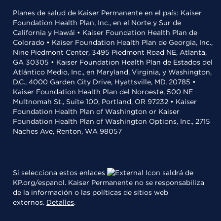
Planes de salud de Kaiser Permanente en el país: Kaiser
Foundation Health Plan, Inc., en el Norte y Sur de
California y Hawái • Kaiser Foundation Health Plan de
Colorado • Kaiser Foundation Health Plan de Georgia, Inc.,
Nine Piedmont Center, 3495 Piedmont Road NE, Atlanta,
GA 30305 • Kaiser Foundation Health Plan de Estados del
Atlántico Medio, Inc., en Maryland, Virginia, y Washington,
D.C., 4000 Garden City Drive, Hyattsville, MD, 20785 •
Kaiser Foundation Health Plan del Noroeste, 500 NE
Multnomah St., Suite 100, Portland, OR 97232 • Kaiser
Foundation Health Plan of Washington or Kaiser
Foundation Health Plan of Washington Options, Inc., 2715
Naches Ave, Renton, WA 98057
Si selecciona estos enlaces
saldrá de
KP.org/espanol. Kaiser Permanente no se responsabiliza
de la información o las políticas de sitios web
externos.
Detalles
.