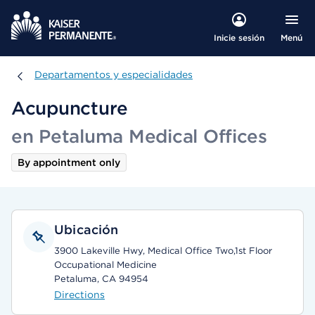
Menú
Inicie sesión
Departamentos y especialidades
Departamentos y especialidades
Acupuncture
en Petaluma Medical Offices
By appointment only
Ubicación
3900 Lakeville Hwy, Medical Office Two,1st Floor
Occupational Medicine
Petaluma, CA 94954
Directions