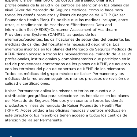
experiencia del miembro o los costos para seleccionar a los
profesionales de la salud y los centros de atención en los planes del
nivel Silver del Mercado de Seguros Médicos, como lo hace para
todos los demás productos y líneas de negocios de KFHP (Kaiser
Foundation Health Plan). Es posible que las medidas incluyan, entre
otras, el rendimiento de Healthcare Effectiveness Data and
Information Set (HEDIS)/Consumer Assessment of Healthcare
Providers and Systems (CAHPS), las quejas de los
miembros/pacientes, las calificaciones de seguridad del paciente, las
medidas de calidad del hospital y la necesidad geográfica. Los
miembros inscritos en los planes del Mercado de Seguros Médicos de
KFHP tienen acceso a todos los proveedores del cuidado de la salud
profesionales, institucionales y complementarios que participan en la
red de proveedores contratados de los planes de KFHP, de acuerdo
con los términos del plan de cobertura de KFHP de los miembros.
Todos los médicos del grupo médico de Kaiser Permanente y los
médicos de la red deben seguir los mismos procesos de revisión de
calidad y certificaciones.
Kaiser Permanente aplica los mismos criterios en cuanto a la
distribución geográfica para seleccionar los hospitales en los planes
del Mercado de Seguros Médicos y en cuanto a todos los demás
productos y líneas de negocio de Kaiser Foundation Health Plan
(KFHP). Accesibilidad a las oficinas médicas y centros médicos en
este directorio: los miembros tienen acceso a todos los centros de
atención de Kaiser Permanente.