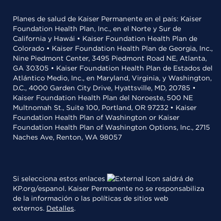
Planes de salud de Kaiser Permanente en el país: Kaiser
Foundation Health Plan, Inc., en el Norte y Sur de
California y Hawái • Kaiser Foundation Health Plan de
Colorado • Kaiser Foundation Health Plan de Georgia, Inc.,
Nine Piedmont Center, 3495 Piedmont Road NE, Atlanta,
GA 30305 • Kaiser Foundation Health Plan de Estados del
Atlántico Medio, Inc., en Maryland, Virginia, y Washington,
D.C., 4000 Garden City Drive, Hyattsville, MD, 20785 •
Kaiser Foundation Health Plan del Noroeste, 500 NE
Multnomah St., Suite 100, Portland, OR 97232 • Kaiser
Foundation Health Plan of Washington or Kaiser
Foundation Health Plan of Washington Options, Inc., 2715
Naches Ave, Renton, WA 98057
Si selecciona estos enlaces
saldrá de
KP.org/espanol. Kaiser Permanente no se responsabiliza
de la información o las políticas de sitios web
externos.
Detalles
.