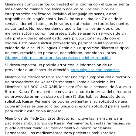
Queremos comunicarnos con usted en el idioma con el que se sienta
más cómodo cuando nos llame o nos visite. Los servicios de
interpretación calificados, incluido el lenguaje de señas, están
disponibles sin ningún costo, las 24 horas del día, los 7 días de la
semana, durante todos los horarios de atención en todos los puntos
de contacto. No recomendamos que la familia, los amigos o los
menores actúen como intérpretes. Solo se usan los servicios de un
intérprete y personal calificado para proporcionar ayuda con el
idioma. Esto puede incluir proveedores, personal e intérpretes del
cuidado de la salud bilingües. Están a su disposición diferentes tipos
de comunicación: en persona, por teléfono, por video u otras.
Obtenga información sobre los servicios de interpretación
.
Si desea reportar un posible error con la información de un
proveedor o un centro de atención,
comuníquese con nosotros
.
Miembro de Medicare: Para solicitar una copia impresa del directorio
de proveedores de Kaiser Permanente, llame a Servicio a los
Miembros al 1-800-443-0815, los siete días de la semana, de 8 a. m. a
8 p. m. Kaiser Permanente le enviará una copia impresa del directorio
de proveedores en un plazo de tres (3) días hábiles después de su
solicitud. Kaiser Permanente podría preguntar si su solicitud de una
copia impresa es una solicitud única o si es una solicitud permanente
para recibir esta copia impresa.
Miembros de Medi-Cal: Este directorio incluye las farmacias para
pacientes ambulatorios de Kaiser Permanente. En estas farmacias, se
puede obtener cualquier medicamento cubierto por Kaiser
Permanente. Los medicamentos para pacientes ambulatorios