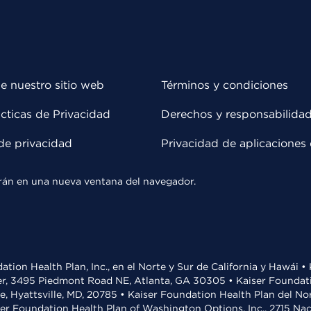
e nuestro sitio web
Términos y condiciones
cticas de Privacidad
Derechos y responsabilida
de privacidad
Privacidad de aplicaciones 
rirán en una nueva ventana del navegador.
ation Health Plan, Inc., en el Norte y Sur de California y Hawái 
r, 3495 Piedmont Road NE, Atlanta, GA 30305 • Kaiser Foundatio
ve, Hyattsville, MD, 20785 • Kaiser Foundation Health Plan del N
ser Foundation Health Plan of Washington Options, Inc., 2715 N