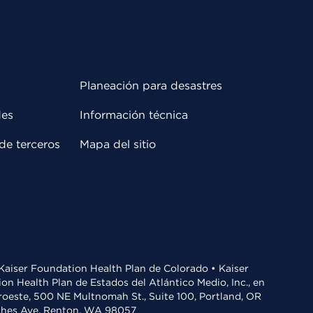
Planeación para desastres
des
Información técnica
de terceros
Mapa del sitio
• Kaiser Foundation Health Plan de Colorado • Kaiser
n Health Plan de Estados del Atlántico Medio, Inc., en
oroeste, 500 NE Multnomah St., Suite 100, Portland, OR
aches Ave, Renton, WA 98057