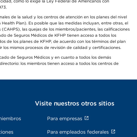
apacidad, como lo exige la Ley Federal de Americanos con
973.
les de la salud y los centros de atención en los planes del nivel
alth Plan). Es posible que las medidas incluyan, entre otras, el
CAHPS), las quejas de los miembros/pacientes, las calificaciones
rcado de Seguros Médicos de KFHP tienen acceso a todos los
dos de los planes de KFHP, de acuerdo con los términos del plan
os mismos procesos de revisión de calidad y certificaciones.
Mercado de Seguros Médicos y en cuanto a todos los demás
irectorio: los miembros tienen acceso a todos los centros de
s
Visite nuestros otros sitios
miembros
Para empresas
ciones
Para empleados federales