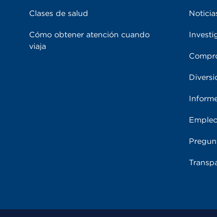
Clases de salud
Noticia
Cómo obtener atención cuando
Investi
viaja
Compro
Diversi
Inform
Emple
Pregun
Transpa