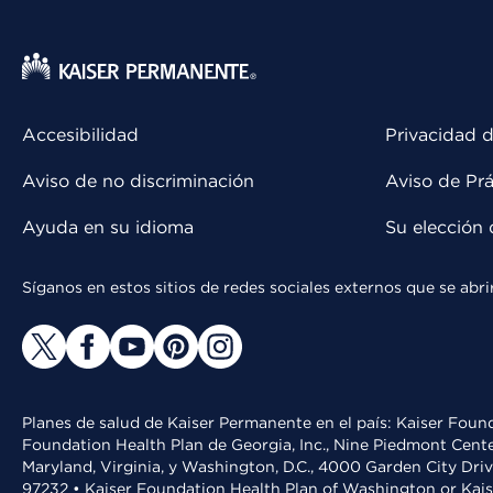
Accesibilidad
Privacidad d
Aviso de no discriminación
Aviso de Prá
Ayuda en su idioma
Su elección 
Síganos en estos sitios de redes sociales externos que se ab
Planes de salud de Kaiser Permanente en el país: Kaiser Found
Foundation Health Plan de Georgia, Inc., Nine Piedmont Cente
Maryland, Virginia, y Washington, D.C., 4000 Garden City Dri
97232 • Kaiser Foundation Health Plan of Washington or Kai