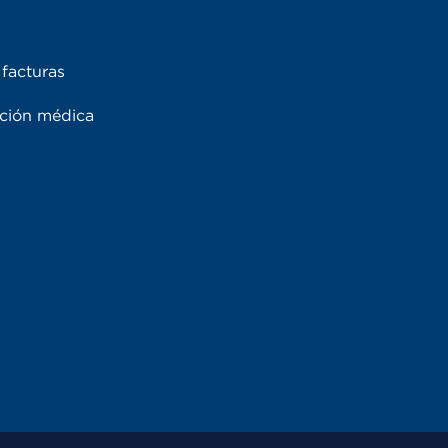
facturas
ación médica