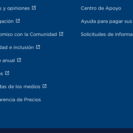
s y opiniones
Centro de Apoyo
gación
Ayuda para pagar sus 
miso con la Comunidad
Solicitudes de inform
dad e inclusión
e anual
os
tas de los medios
rencia de Precios