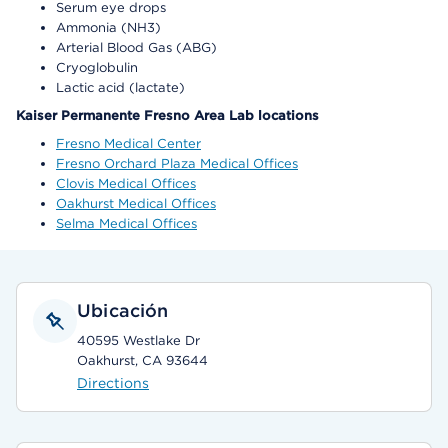
Serum eye drops
Ammonia (NH3)
Arterial Blood Gas (ABG)
Cryoglobulin
Lactic acid (lactate)
Kaiser Permanente Fresno Area Lab locations
Fresno Medical Center
Fresno Orchard Plaza Medical Offices
Clovis Medical Offices
Oakhurst Medical Offices
Selma Medical Offices
Ubicación
40595 Westlake Dr
Oakhurst, CA 93644
Directions