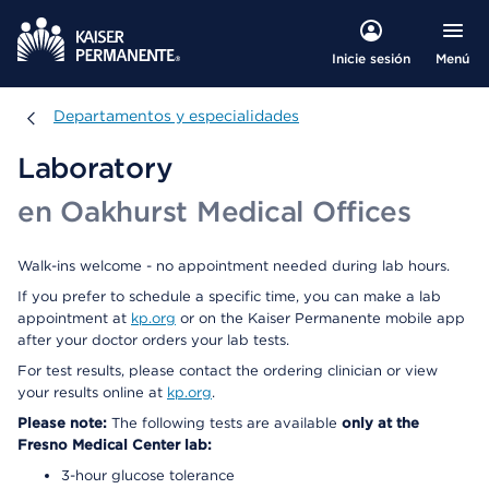
Menú
Inicie sesión
Departamentos y especialidades
Departamentos y especialidades
Laboratory
en Oakhurst Medical Offices
Walk-ins welcome - no appointment needed during lab hours.
If you prefer to schedule a specific time, you can make a lab
appointment at
kp.org
or on the Kaiser Permanente mobile app
after your doctor orders your lab tests.
For test results, please contact the ordering clinician or view
your results online at
kp.org
.
Please note:
The following tests are available
only at the
Fresno Medical Center lab:
3-hour glucose tolerance