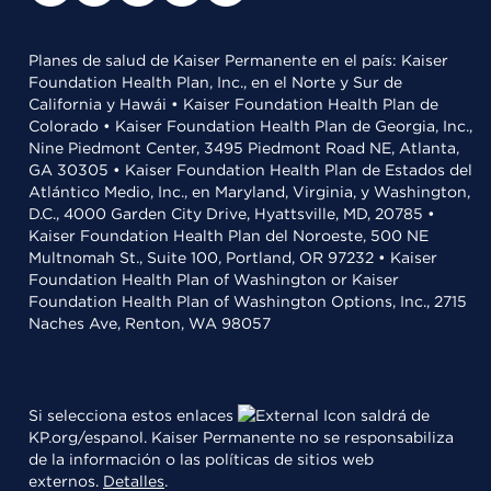
Planes de salud de Kaiser Permanente en el país: Kaiser
Foundation Health Plan, Inc., en el Norte y Sur de
California y Hawái • Kaiser Foundation Health Plan de
Colorado • Kaiser Foundation Health Plan de Georgia, Inc.,
Nine Piedmont Center, 3495 Piedmont Road NE, Atlanta,
GA 30305 • Kaiser Foundation Health Plan de Estados del
Atlántico Medio, Inc., en Maryland, Virginia, y Washington,
D.C., 4000 Garden City Drive, Hyattsville, MD, 20785 •
Kaiser Foundation Health Plan del Noroeste, 500 NE
Multnomah St., Suite 100, Portland, OR 97232 • Kaiser
Foundation Health Plan of Washington or Kaiser
Foundation Health Plan of Washington Options, Inc., 2715
Naches Ave, Renton, WA 98057
Si selecciona estos enlaces
saldrá de
KP.org/espanol. Kaiser Permanente no se responsabiliza
de la información o las políticas de sitios web
externos.
Detalles
.