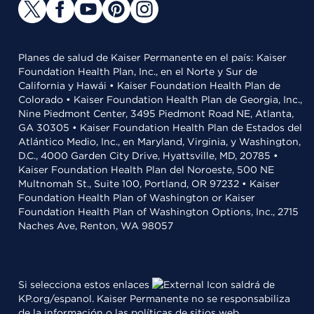
Planes de salud de Kaiser Permanente en el país: Kaiser
Foundation Health Plan, Inc., en el Norte y Sur de
California y Hawái • Kaiser Foundation Health Plan de
Colorado • Kaiser Foundation Health Plan de Georgia, Inc.,
Nine Piedmont Center, 3495 Piedmont Road NE, Atlanta,
GA 30305 • Kaiser Foundation Health Plan de Estados del
Atlántico Medio, Inc., en Maryland, Virginia, y Washington,
D.C., 4000 Garden City Drive, Hyattsville, MD, 20785 •
Kaiser Foundation Health Plan del Noroeste, 500 NE
Multnomah St., Suite 100, Portland, OR 97232 • Kaiser
Foundation Health Plan of Washington or Kaiser
Foundation Health Plan of Washington Options, Inc., 2715
Naches Ave, Renton, WA 98057
Si selecciona estos enlaces
saldrá de
KP.org/espanol. Kaiser Permanente no se responsabiliza
de la información o las políticas de sitios web