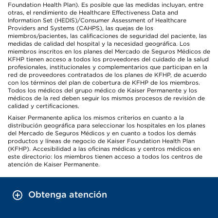
Foundation Health Plan). Es posible que las medidas incluyan, entre
otras, el rendimiento de Healthcare Effectiveness Data and
Information Set (HEDIS)/Consumer Assessment of Healthcare
Providers and Systems (CAHPS), las quejas de los
miembros/pacientes, las calificaciones de seguridad del paciente, las
medidas de calidad del hospital y la necesidad geográfica. Los
miembros inscritos en los planes del Mercado de Seguros Médicos de
KFHP tienen acceso a todos los proveedores del cuidado de la salud
profesionales, institucionales y complementarios que participan en la
red de proveedores contratados de los planes de KFHP, de acuerdo
con los términos del plan de cobertura de KFHP de los miembros.
Todos los médicos del grupo médico de Kaiser Permanente y los
médicos de la red deben seguir los mismos procesos de revisión de
calidad y certificaciones.
Kaiser Permanente aplica los mismos criterios en cuanto a la
distribución geográfica para seleccionar los hospitales en los planes
del Mercado de Seguros Médicos y en cuanto a todos los demás
productos y líneas de negocio de Kaiser Foundation Health Plan
(KFHP). Accesibilidad a las oficinas médicas y centros médicos en
este directorio: los miembros tienen acceso a todos los centros de
atención de Kaiser Permanente.
Obtenga atención