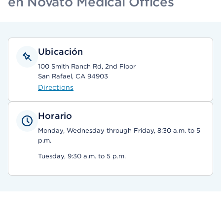
en Novato Medical Offices
Ubicación
100 Smith Ranch Rd, 2nd Floor
San Rafael, CA 94903
Directions
Horario
Monday, Wednesday through Friday, 8:30 a.m. to 5
p.m.
Tuesday, 9:30 a.m. to 5 p.m.