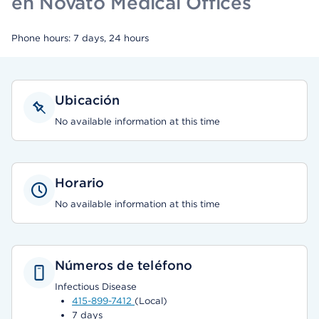
en Novato Medical Offices
Phone hours: 7 days, 24 hours
Ubicación
No available information at this time
Horario
No available information at this time
Números de teléfono
Infectious Disease
415-899-7412
(Local)
7 days