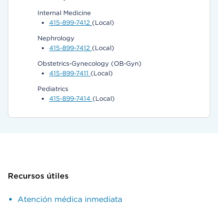
Internal Medicine
415-899-7412
(Local)
Nephrology
415-899-7412
(Local)
Obstetrics-Gynecology (OB-Gyn)
415-899-7411
(Local)
Pediatrics
415-899-7414
(Local)
Recursos útiles
Atención médica inmediata