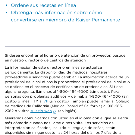
Ordene sus recetas en línea
Obtenga más información sobre cómo
convertirse en miembro de Kaiser Permanente
Si desea encontrar el horario de atención de un proveedor, busque
en nuestro directorio de centros de atención.
La información de este directorio en línea se actualiza
periódicamente. La disponibilidad de médicos, hospitales,
proveedores y servicios puede cambiar. La información acerca de un
profesional de la salud nos la proporciona el profesional de la salud o
se obtiene en el proceso de certificación de credenciales. Si tiene
alguna pregunta, llámenos al 1-800-464-4000 (sin costo). Para
personas con problemas auditivos y del habla: 1-800-464-4000 (sin
costo) o línea TTY al
711
(sin costo). También puede llamar al Colegio
de Médicos de California (Medical Board of California) al 916-263-
2382 o visitar
su sitio web
(en inglés).
Queremos comunicarnos con usted en el idioma con el que se sienta
más cómodo cuando nos llame o nos visite. Los servicios de
interpretación calificados, incluido el lenguaje de señas, están
disponibles sin ningún costo, las 24 horas del día, los 7 días de la