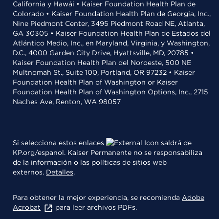
California y Hawái • Kaiser Foundation Health Plan de
Colorado • Kaiser Foundation Health Plan de Georgia, Inc.,
Nine Piedmont Center, 3495 Piedmont Road NE, Atlanta,
GA 30305 • Kaiser Foundation Health Plan de Estados del
Atlántico Medio, Inc., en Maryland, Virginia, y Washington,
D.C., 4000 Garden City Drive, Hyattsville, MD, 20785 •
Kaiser Foundation Health Plan del Noroeste, 500 NE
Multnomah St., Suite 100, Portland, OR 97232 • Kaiser
Foundation Health Plan of Washington or Kaiser
Foundation Health Plan of Washington Options, Inc., 2715
Naches Ave, Renton, WA 98057
Si selecciona estos enlaces
saldrá de
KP.org/espanol. Kaiser Permanente no se responsabiliza
de la información o las políticas de sitios web
externos.
Detalles
.
Para obtener la mejor experiencia, se recomienda
Adobe
Acrobat
para leer archivos PDFs.