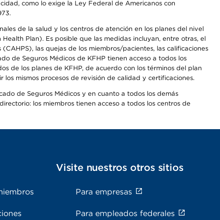
apacidad, como lo exige la Ley Federal de Americanos con
973.
les de la salud y los centros de atención en los planes del nivel
alth Plan). Es posible que las medidas incluyan, entre otras, el
CAHPS), las quejas de los miembros/pacientes, las calificaciones
rcado de Seguros Médicos de KFHP tienen acceso a todos los
dos de los planes de KFHP, de acuerdo con los términos del plan
os mismos procesos de revisión de calidad y certificaciones.
Mercado de Seguros Médicos y en cuanto a todos los demás
irectorio: los miembros tienen acceso a todos los centros de
s
Visite nuestros otros sitios
miembros
Para empresas
ciones
Para empleados federales