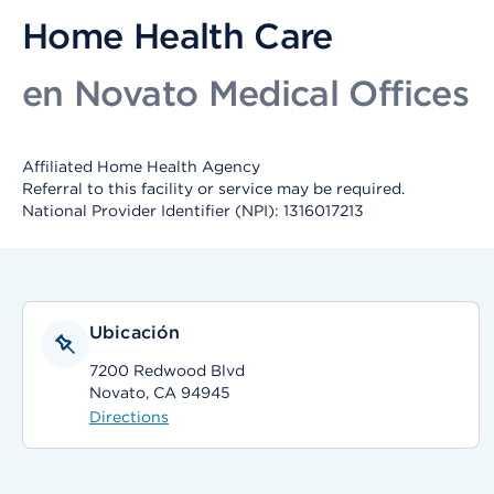
Home Health Care
en Novato Medical Offices
Affiliated Home Health Agency
Referral to this facility or service may be required.
National Provider Identifier (NPI): 1316017213
Ubicación
7200 Redwood Blvd
Novato, CA 94945
Directions