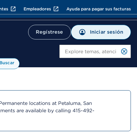
ntes
Empleadores
Ayuda para pagar sus facturas
Iniciar sesión
Regístrese
Bu
Buscar
Permanente locations at Petaluma, San
ments are available by calling 415-492-