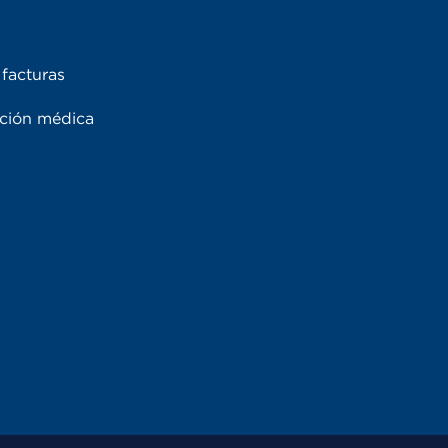
facturas
ación médica