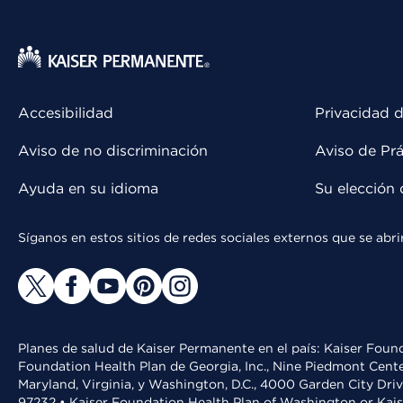
Accesibilidad
Privacidad d
Aviso de no discriminación
Aviso de Prá
Ayuda en su idioma
Su elección 
Síganos en estos sitios de redes sociales externos que se ab
Planes de salud de Kaiser Permanente en el país: Kaiser Found
Foundation Health Plan de Georgia, Inc., Nine Piedmont Cente
Maryland, Virginia, y Washington, D.C., 4000 Garden City Dri
97232 • Kaiser Foundation Health Plan of Washington or Kai