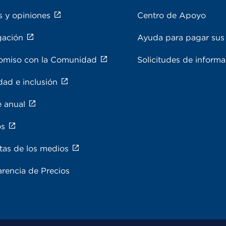
s y opiniones
Centro de Apoyo
gación
Ayuda para pagar sus 
miso con la Comunidad
Solicitudes de inform
dad e inclusión
e anual
os
tas de los medios
rencia de Precios