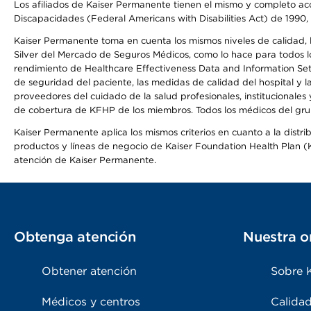
Los afiliados de Kaiser Permanente tienen el mismo y completo acce
Discapacidades (Federal Americans with Disabilities Act) de 1990, 
Kaiser Permanente toma en cuenta los mismos niveles de calidad, la
Silver del Mercado de Seguros Médicos, como lo hace para todos lo
rendimiento de Healthcare Effectiveness Data and Information Se
de seguridad del paciente, las medidas de calidad del hospital y 
proveedores del cuidado de la salud profesionales, institucionale
de cobertura de KFHP de los miembros. Todos los médicos del grup
Kaiser Permanente aplica los mismos criterios en cuanto a la dist
productos y líneas de negocio de Kaiser Foundation Health Plan (KF
atención de Kaiser Permanente.
Obtenga atención
Nuestra o
Obtener atención
Sobre 
Médicos y centros
Calidad