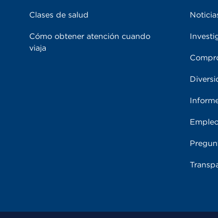
Clases de salud
Noticia
Cómo obtener atención cuando
Investi
viaja
Compro
Diversi
Inform
Emple
Pregun
Transpa