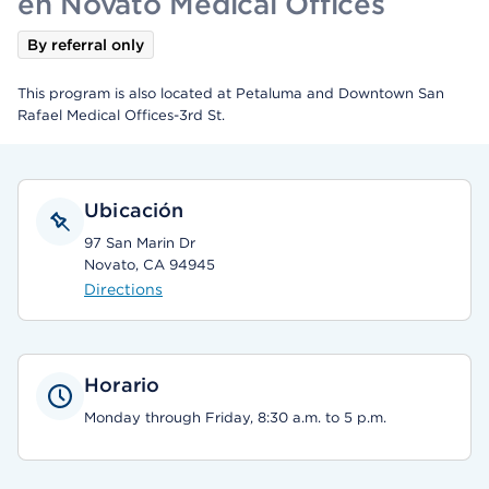
en Novato Medical Offices
By referral only
This program is also located at Petaluma and Downtown San
Rafael Medical Offices-3rd St.
Ubicación
97 San Marin Dr
Novato, CA 94945
Directions
Horario
Monday through Friday, 8:30 a.m. to 5 p.m.