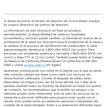
Si desea encontrar el horario de atención de un proveedor, busque
en nuestro directorio de centros de atención.
La información de este directorio en línea se actualiza
periódicamente. La disponibilidad de médicos, hospitales,
proveedores y servicios puede cambiar. La información acerca de un
profesional de la salud nos la proporciona el profesional de la salud o
se obtiene en el proceso de certificación de credenciales. Si tiene
alguna pregunta, llámenos al 1-800-464-4000 (sin costo). Para
personas con problemas auditivos y del habla: 1-800-464-4000 (sin
costo) o línea TTY al
711
(sin costo). También puede llamar al Colegio
de Médicos de California (Medical Board of California) al 916-263-
2382 o visitar
su sitio web
(en inglés).
Queremos comunicarnos con usted en el idioma con el que se sienta
más cómodo cuando nos llame o nos visite. Los servicios de
interpretación calificados, incluido el lenguaje de señas, están
disponibles sin ningún costo, las 24 horas del día, los 7 días de la
semana, durante todos los horarios de atención en todos los puntos
de contacto. No recomendamos que la familia, los amigos o los
menores actúen como intérpretes. Solo se usan los servicios de un
intérprete y personal calificado para proporcionar ayuda con el
idioma. Esto puede incluir proveedores, personal e intérpretes del
cuidado de la salud bilingües. Están a su disposición diferentes tipos