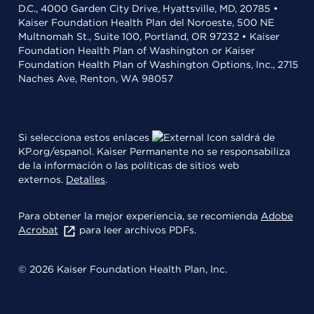
D.C., 4000 Garden City Drive, Hyattsville, MD, 20785 •
Kaiser Foundation Health Plan del Noroeste, 500 NE
Multnomah St., Suite 100, Portland, OR 97232 • Kaiser
Foundation Health Plan of Washington or Kaiser
Foundation Health Plan of Washington Options, Inc., 2715
Naches Ave, Renton, WA 98057
Si selecciona estos enlaces
saldrá de
KP.org/espanol. Kaiser Permanente no se responsabiliza
de la información o las políticas de sitios web
externos.
Detalles
.
Para obtener la mejor experiencia, se recomienda
Adobe
Acrobat
para leer archivos PDFs.
© 2026 Kaiser Foundation Health Plan, Inc.