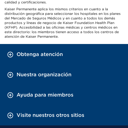
calidad y certificaciones.
Kaiser Permanente aplica los mismos criterios en cuanto a la
distribución geográfica para seleccionar los hospitales en los planes
del Mercado de Seguros Médicos y en cuanto a todos los demás
productos y líneas de negocio de Kaiser Foundation Health Plan
(KFHP). Accesibilidad a las oficinas médicas y centros médicos en
este directorio: los miembros tienen acceso a todos los centros de
atención de Kaiser Permanente.
Obtenga atención
Nuestra organización
Ayuda para miembros
Visite nuestros otros sitios