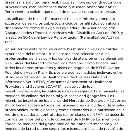
Si realiza la solicitud para recibir copias impresas del directorio de
proveedores, esta permanece hasta que usted abandone Kaiser
Permanente o solicite que dejen de enviarle las copias impresas.
Los afiliados de Kaiser Permanente tienen el mismo y completo
acceso a los servicios cubiertos, incluidos los afiliados con alguna
discapacidad, como lo exige la Ley Federal de Americanos con
Discapacidades (Federal Americans with Disabilities Act) de 1990, y
la sección 504 de la Ley de Rehabilitación (Rehabilitation Act) de
1973.
Kaiser Permanente toma en cuenta los mismos niveles de calidad, la
experiencia del miembro o los costos para seleccionar a los
profesionales de la salud y los centros de atención en los planes del
nivel Silver del Mercado de Seguros Médicos, como lo hace para
todos los demás productos y líneas de negocios de KFHP (Kaiser
Foundation Health Plan). Es posible que las medidas incluyan, entre
otras, el rendimiento de Healthcare Effectiveness Data and
Information Set (HEDIS)/Consumer Assessment of Healthcare
Providers and Systems (CAHPS), las quejas de los
miembros/pacientes, las calificaciones de seguridad del paciente, las
medidas de calidad del hospital y la necesidad geográfica. Los
miembros inscritos en los planes del Mercado de Seguros Médicos de
KFHP tienen acceso a todos los proveedores del cuidado de la salud
profesionales, institucionales y complementarios que participan en la
red de proveedores contratados de los planes de KFHP, de acuerdo
con los términos del plan de cobertura de KFHP de los miembros.
Todos los médicos del grupo médico de Kaiser Permanente y los
médicos de la red deben seguir los mismos procesos de revisión de