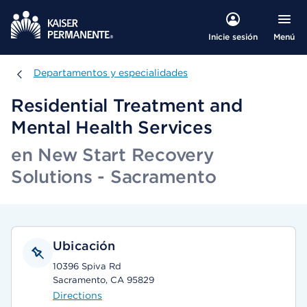
Menú
Inicie sesión
Departamentos y especialidades
Departamentos y especialidades
Residential Treatment and
Mental Health Services
en New Start Recovery
Solutions - Sacramento
Ubicación
10396 Spiva Rd
Sacramento, CA 95829
Directions