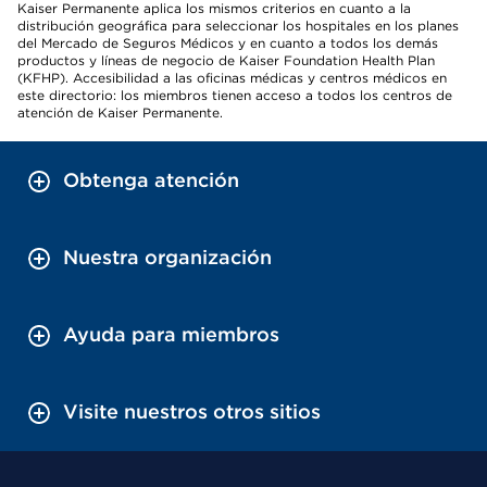
Kaiser Permanente aplica los mismos criterios en cuanto a la
distribución geográfica para seleccionar los hospitales en los planes
del Mercado de Seguros Médicos y en cuanto a todos los demás
productos y líneas de negocio de Kaiser Foundation Health Plan
(KFHP). Accesibilidad a las oficinas médicas y centros médicos en
este directorio: los miembros tienen acceso a todos los centros de
atención de Kaiser Permanente.
Obtenga atención
Nuestra organización
Ayuda para miembros
Visite nuestros otros sitios