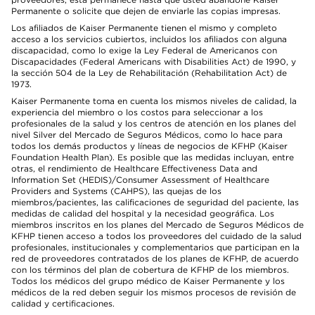
Permanente o solicite que dejen de enviarle las copias impresas.
Los afiliados de Kaiser Permanente tienen el mismo y completo
acceso a los servicios cubiertos, incluidos los afiliados con alguna
discapacidad, como lo exige la Ley Federal de Americanos con
Discapacidades (Federal Americans with Disabilities Act) de 1990, y
la sección 504 de la Ley de Rehabilitación (Rehabilitation Act) de
1973.
Kaiser Permanente toma en cuenta los mismos niveles de calidad, la
experiencia del miembro o los costos para seleccionar a los
profesionales de la salud y los centros de atención en los planes del
nivel Silver del Mercado de Seguros Médicos, como lo hace para
todos los demás productos y líneas de negocios de KFHP (Kaiser
Foundation Health Plan). Es posible que las medidas incluyan, entre
otras, el rendimiento de Healthcare Effectiveness Data and
Information Set (HEDIS)/Consumer Assessment of Healthcare
Providers and Systems (CAHPS), las quejas de los
miembros/pacientes, las calificaciones de seguridad del paciente, las
medidas de calidad del hospital y la necesidad geográfica. Los
miembros inscritos en los planes del Mercado de Seguros Médicos de
KFHP tienen acceso a todos los proveedores del cuidado de la salud
profesionales, institucionales y complementarios que participan en la
red de proveedores contratados de los planes de KFHP, de acuerdo
con los términos del plan de cobertura de KFHP de los miembros.
Todos los médicos del grupo médico de Kaiser Permanente y los
médicos de la red deben seguir los mismos procesos de revisión de
calidad y certificaciones.