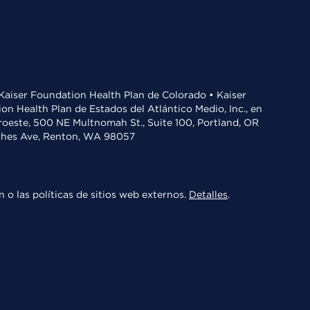
• Kaiser Foundation Health Plan de Colorado • Kaiser
n Health Plan de Estados del Atlántico Medio, Inc., en
oroeste, 500 NE Multnomah St., Suite 100, Portland, OR
aches Ave, Renton, WA 98057
 o las políticas de sitios web externos.
Detalles
.