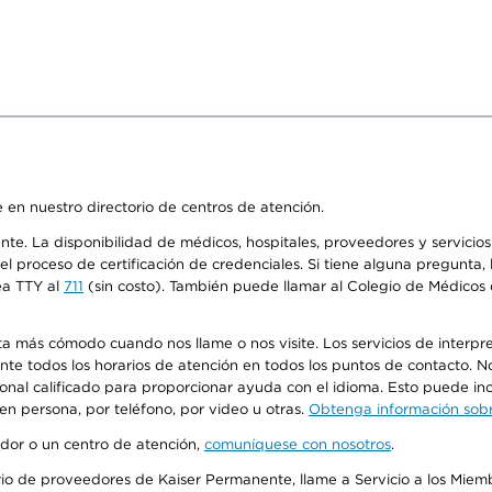
 en nuestro directorio de centros de atención.
ente. La disponibilidad de médicos, hospitales, proveedores y servici
n el proceso de certificación de credenciales. Si tiene alguna pregunt
ea TTY al
711
(sin costo). También puede llamar al Colegio de Médicos d
más cómodo cuando nos llame o nos visite. Los servicios de interpreta
urante todos los horarios de atención en todos los puntos de contacto.
sonal calificado para proporcionar ayuda con el idioma. Esto puede inc
 en persona, por teléfono, por video u otras.
Obtenga información sobre
edor o un centro de atención,
comuníquese con nosotros
.
io de proveedores de Kaiser Permanente, llame a Servicio a los Miembr