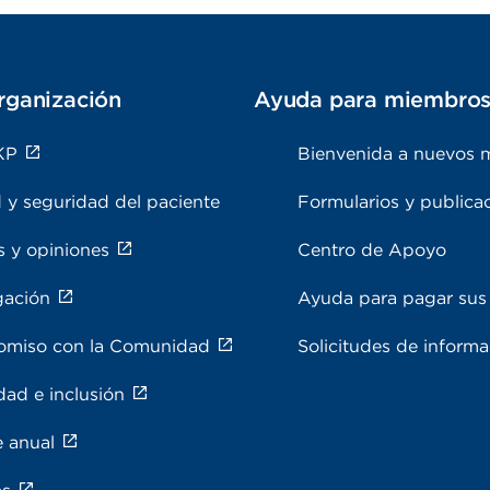
rganización
Ayuda para miembro
KP
Bienvenida a nuevos 
 y seguridad del paciente
Formularios y publica
s y opiniones
Centro de Apoyo
gación
Ayuda para pagar sus 
miso con la Comunidad
Solicitudes de inform
dad e inclusión
e anual