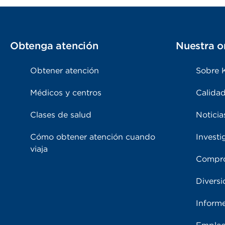
Obtenga atención
Nuestra o
Obtener atención
Sobre 
Médicos y centros
Calidad
Clases de salud
Noticia
Cómo obtener atención cuando
Investi
viaja
Compro
Diversi
Inform