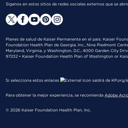
Síganos en estos sitios de redes sociales externos que se ab
Planes de salud de Kaiser Permanente en el país: Kaiser Found
Foundation Health Plan de Georgia, Inc., Nine Piedmont Cente
Maryland, Virginia, y Washington, D.C., 4000 Garden City Dri
97232 • Kaiser Foundation Health Plan of Washington or Kai
Si selecciona estos enlaces
saldrá de KP.org/e
Para obtener la mejor experiencia, se recomienda
Adobe Acr
© 2026 Kaiser Foundation Health Plan, Inc.