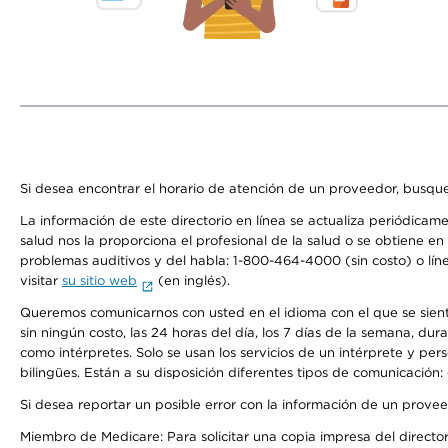
Si desea encontrar el horario de atención de un proveedor, busque
La información de este directorio en línea se actualiza periódicam
salud nos la proporciona el profesional de la salud o se obtiene e
problemas auditivos y del habla: 1-800-464-4000 (sin costo) o lín
visitar
su sitio web
(en inglés).
Queremos comunicarnos con usted en el idioma con el que se sienta 
sin ningún costo, las 24 horas del día, los 7 días de la semana, d
como intérpretes. Solo se usan los servicios de un intérprete y per
bilingües. Están a su disposición diferentes tipos de comunicación:
Si desea reportar un posible error con la información de un prove
Miembro de Medicare: Para solicitar una copia impresa del director