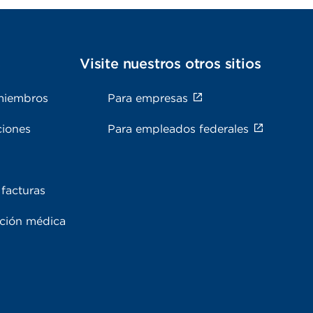
s
Visite nuestros otros sitios
miembros
Para empresas
ciones
Para empleados federales
facturas
ación médica