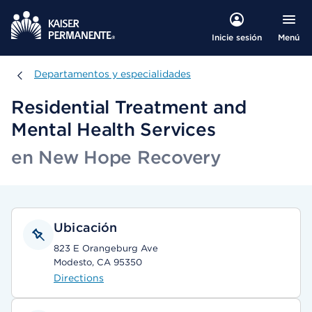
Menú
Inicie sesión
Departamentos y especialidades
Departamentos y especialidades
Residential Treatment and
Mental Health Services
en New Hope Recovery
Ubicación
823 E Orangeburg Ave
Modesto, CA 95350
Directions