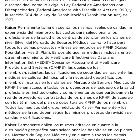
discapacidad, como lo exige la Ley Federal de Americanos con
Discapacidades (Federal Americans with Disabilities Act) de 1990, y
la sección 504 de la Ley de Rehabilitación (Rehabilitation Act) de
1973.
Kaiser Permanente toma en cuenta los mismos niveles de calidad, la
experiencia del miembro o los costos para seleccionar a los
profesionales de la salud y los centros de atención en los planes del
nivel Silver del Mercado de Seguros Médicos, como lo hace para
todos los demás productos y líneas de negocios de KFHP (Kaiser
Foundation Health Plan). Es posible que las medidas incluyan, entre
otras, el rendimiento de Healthcare Effectiveness Data and
Information Set (HEDIS)/Consumer Assessment of Healthcare
Providers and Systems (CAHPS), las quejas de los
miembros/pacientes, las calificaciones de seguridad del paciente, las
medidas de calidad del hospital y la necesidad geográfica. Los
miembros inscritos en los planes del Mercado de Seguros Médicos de
KFHP tienen acceso a todos los proveedores del cuidado de la salud
profesionales, institucionales y complementarios que participan en la
red de proveedores contratados de los planes de KFHP, de acuerdo
con los términos del plan de cobertura de KFHP de los miembros.
Todos los médicos del grupo médico de Kaiser Permanente y los
médicos de la red deben seguir los mismos procesos de revisión de
calidad y certificaciones.
Kaiser Permanente aplica los mismos criterios en cuanto a la
distribución geográfica para seleccionar los hospitales en los planes
del Mercado de Seguros Médicos y en cuanto a todos los demás
productos y líneas de negocio de Kaiser Foundation Health Plan