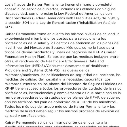
Los afiliados de Kaiser Permanente tienen el mismo y completo
acceso a los servicios cubiertos, incluidos los afiliados con alguna
discapacidad, como lo exige la Ley Federal de Americanos con
Discapacidades (Federal Americans with Disabilities Act) de 1990, y
la sección 504 de la Ley de Rehabilitación (Rehabilitation Act) de
1973.
Kaiser Permanente toma en cuenta los mismos niveles de calidad, la
experiencia del miembro o los costos para seleccionar a los
profesionales de la salud y los centros de atención en los planes del
nivel Silver del Mercado de Seguros Médicos, como lo hace para
todos los demás productos y líneas de negocios de KFHP (Kaiser
Foundation Health Plan). Es posible que las medidas incluyan, entre
otras, el rendimiento de Healthcare Effectiveness Data and
Information Set (HEDIS)/Consumer Assessment of Healthcare
Providers and Systems (CAHPS), las quejas de los
miembros/pacientes, las calificaciones de seguridad del paciente, las
medidas de calidad del hospital y la necesidad geográfica. Los
miembros inscritos en los planes del Mercado de Seguros Médicos de
KFHP tienen acceso a todos los proveedores del cuidado de la salud
profesionales, institucionales y complementarios que participan en la
red de proveedores contratados de los planes de KFHP, de acuerdo
con los términos del plan de cobertura de KFHP de los miembros.
Todos los médicos del grupo médico de Kaiser Permanente y los
médicos de la red deben seguir los mismos procesos de revisión de
calidad y certificaciones.
Kaiser Permanente aplica los mismos criterios en cuanto a la
distribución geográfica para seleccionar los hospitales en los planes