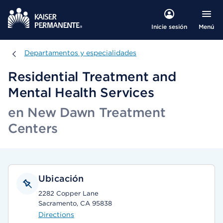
Menú
Inicie sesión
Departamentos y especialidades
Departamentos y especialidades
Residential Treatment and
Mental Health Services
en New Dawn Treatment
Centers
Ubicación
2282 Copper Lane
Sacramento, CA 95838
Directions