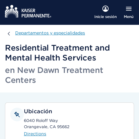
Menú
Inicie sesión
Departamentos y especialidades
Departamentos y especialidades
Residential Treatment and
Mental Health Services
en New Dawn Treatment
Centers
Ubicación
6040 Roloff Way
Orangevale, CA 95662
Directions