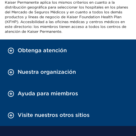
Kaiser Permanente aplica los mismos criterios en cuanto a la
distribución geográfica para seleccionar los hospitales en los planes
del Mercado de Seguros Médicos y en cuanto a todos los demás
productos y líneas de negocio de Kaiser Foundation Health Plan
(KFHP). Accesibilidad a las oficinas médicas y centros médicos en
este directorio: los miembros tienen acceso a todos los centros de
atención de Kaiser Permanente.
Obtenga atención
Nuestra organización
Ayuda para miembros
Visite nuestros otros sitios