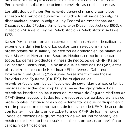
Permanente o solicite que dejen de enviarle las copias impresas.
Los afiliados de Kaiser Permanente tienen el mismo y completo
acceso a los servicios cubiertos, incluidos los afiliados con alguna
discapacidad, como lo exige la Ley Federal de Americanos con
Discapacidades (Federal Americans with Disabilities Act) de 1990, y
la sección 504 de la Ley de Rehabilitación (Rehabilitation Act) de
1973.
Kaiser Permanente toma en cuenta los mismos niveles de calidad, la
experiencia del miembro o los costos para seleccionar a los
profesionales de la salud y los centros de atención en los planes del
nivel Silver del Mercado de Seguros Médicos, como lo hace para
todos los demás productos y líneas de negocios de KFHP (Kaiser
Foundation Health Plan). Es posible que las medidas incluyan, entre
otras, el rendimiento de Healthcare Effectiveness Data and
Information Set (HEDIS)/Consumer Assessment of Healthcare
Providers and Systems (CAHPS), las quejas de los
miembros/pacientes, las calificaciones de seguridad del paciente, las
medidas de calidad del hospital y la necesidad geográfica. Los
miembros inscritos en los planes del Mercado de Seguros Médicos de
KFHP tienen acceso a todos los proveedores del cuidado de la salud
profesionales, institucionales y complementarios que participan en la
red de proveedores contratados de los planes de KFHP, de acuerdo
con los términos del plan de cobertura de KFHP de los miembros.
Todos los médicos del grupo médico de Kaiser Permanente y los
médicos de la red deben seguir los mismos procesos de revisión de
calidad y certificaciones.