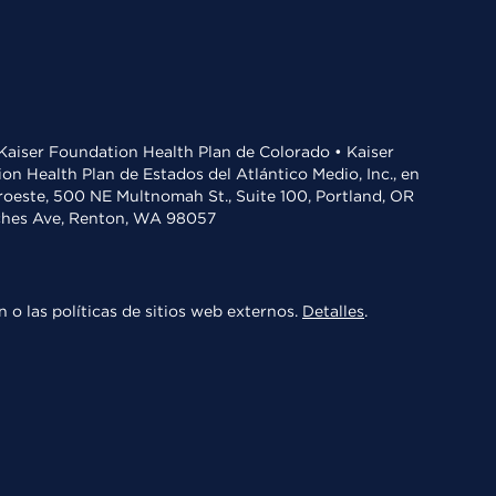
• Kaiser Foundation Health Plan de Colorado • Kaiser
n Health Plan de Estados del Atlántico Medio, Inc., en
oroeste, 500 NE Multnomah St., Suite 100, Portland, OR
aches Ave, Renton, WA 98057
 o las políticas de sitios web externos.
Detalles
.