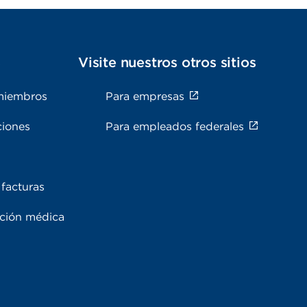
s
Visite nuestros otros sitios
miembros
Para empresas
ciones
Para empleados federales
facturas
ación médica