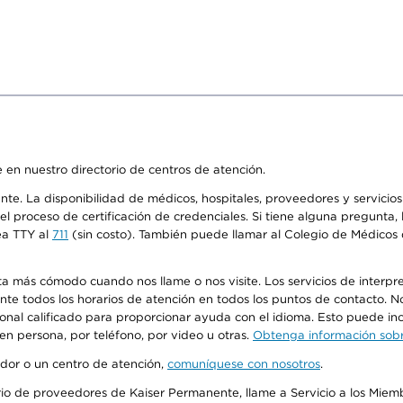
 en nuestro directorio de centros de atención.
ente. La disponibilidad de médicos, hospitales, proveedores y servici
n el proceso de certificación de credenciales. Si tiene alguna pregunt
ea TTY al
711
(sin costo). También puede llamar al Colegio de Médicos d
más cómodo cuando nos llame o nos visite. Los servicios de interpreta
urante todos los horarios de atención en todos los puntos de contacto.
sonal calificado para proporcionar ayuda con el idioma. Esto puede inc
 en persona, por teléfono, por video u otras.
Obtenga información sobre
edor o un centro de atención,
comuníquese con nosotros
.
io de proveedores de Kaiser Permanente, llame a Servicio a los Miembr