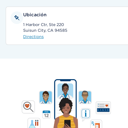
Ubicación
1 Harbor Ctr, Ste 220
Suisun City, CA 94585
Directions