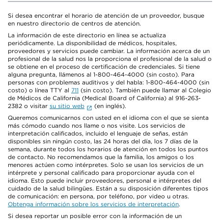
Si desea encontrar el horario de atención de un proveedor, busque
en nuestro directorio de centros de atención.
La información de este directorio en línea se actualiza
periódicamente. La disponibilidad de médicos, hospitales,
proveedores y servicios puede cambiar. La información acerca de un
profesional de la salud nos la proporciona el profesional de la salud o
se obtiene en el proceso de certificación de credenciales. Si tiene
alguna pregunta, llámenos al 1-800-464-4000 (sin costo). Para
personas con problemas auditivos y del habla: 1-800-464-4000 (sin
costo) o línea TTY al
711
(sin costo). También puede llamar al Colegio
de Médicos de California (Medical Board of California) al 916-263-
2382 o visitar
su sitio web
(en inglés).
Queremos comunicarnos con usted en el idioma con el que se sienta
más cómodo cuando nos llame o nos visite. Los servicios de
interpretación calificados, incluido el lenguaje de señas, están
disponibles sin ningún costo, las 24 horas del día, los 7 días de la
semana, durante todos los horarios de atención en todos los puntos
de contacto. No recomendamos que la familia, los amigos o los
menores actúen como intérpretes. Solo se usan los servicios de un
intérprete y personal calificado para proporcionar ayuda con el
idioma. Esto puede incluir proveedores, personal e intérpretes del
cuidado de la salud bilingües. Están a su disposición diferentes tipos
de comunicación: en persona, por teléfono, por video u otras.
Obtenga información sobre los servicios de interpretación
.
Si desea reportar un posible error con la información de un