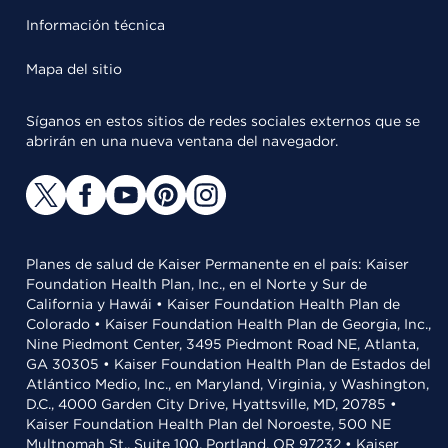
Información técnica
Mapa del sitio
Síganos en estos sitios de redes sociales externos que se
abrirán en una nueva ventana del navegador.
Planes de salud de Kaiser Permanente en el país: Kaiser
Foundation Health Plan, Inc., en el Norte y Sur de
California y Hawái • Kaiser Foundation Health Plan de
Colorado • Kaiser Foundation Health Plan de Georgia, Inc.,
Nine Piedmont Center, 3495 Piedmont Road NE, Atlanta,
GA 30305 • Kaiser Foundation Health Plan de Estados del
Atlántico Medio, Inc., en Maryland, Virginia, y Washington,
D.C., 4000 Garden City Drive, Hyattsville, MD, 20785 •
Kaiser Foundation Health Plan del Noroeste, 500 NE
Multnomah St., Suite 100, Portland, OR 97232 • Kaiser