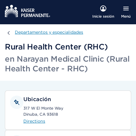
Menú
Inicie sesión
Departamentos y especialidades
Departamentos y especialidades
Rural Health Center (RHC)
en Narayan Medical Clinic (Rural
Health Center - RHC)
Ubicación
317 W El Monte Way
Dinuba, CA 93618
Directions