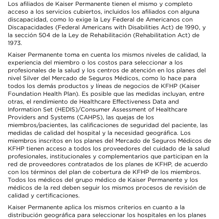
Los afiliados de Kaiser Permanente tienen el mismo y completo
acceso a los servicios cubiertos, incluidos los afiliados con alguna
discapacidad, como lo exige la Ley Federal de Americanos con
Discapacidades (Federal Americans with Disabilities Act) de 1990, y
la sección 504 de la Ley de Rehabilitación (Rehabilitation Act) de
1973.
Kaiser Permanente toma en cuenta los mismos niveles de calidad, la
experiencia del miembro o los costos para seleccionar a los
profesionales de la salud y los centros de atención en los planes del
nivel Silver del Mercado de Seguros Médicos, como lo hace para
todos los demás productos y líneas de negocios de KFHP (Kaiser
Foundation Health Plan). Es posible que las medidas incluyan, entre
otras, el rendimiento de Healthcare Effectiveness Data and
Information Set (HEDIS)/Consumer Assessment of Healthcare
Providers and Systems (CAHPS), las quejas de los
miembros/pacientes, las calificaciones de seguridad del paciente, las
medidas de calidad del hospital y la necesidad geográfica. Los
miembros inscritos en los planes del Mercado de Seguros Médicos de
KFHP tienen acceso a todos los proveedores del cuidado de la salud
profesionales, institucionales y complementarios que participan en la
red de proveedores contratados de los planes de KFHP, de acuerdo
con los términos del plan de cobertura de KFHP de los miembros.
Todos los médicos del grupo médico de Kaiser Permanente y los
médicos de la red deben seguir los mismos procesos de revisión de
calidad y certificaciones.
Kaiser Permanente aplica los mismos criterios en cuanto a la
distribución geográfica para seleccionar los hospitales en los planes