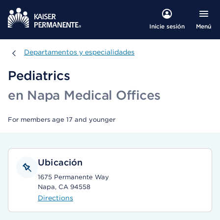
Menú
Inicie sesión
Departamentos y especialidades
Departamentos y especialidades
Pediatrics
en Napa Medical Offices
For members age 17 and younger
Ubicación
1675 Permanente Way
Napa, CA 94558
Directions