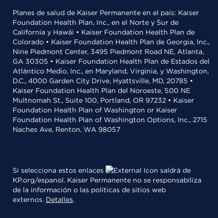
Planes de salud de Kaiser Permanente en el país: Kaiser
Foundation Health Plan, Inc., en el Norte y Sur de
California y Hawái • Kaiser Foundation Health Plan de
Colorado • Kaiser Foundation Health Plan de Georgia, Inc.,
Nine Piedmont Center, 3495 Piedmont Road NE, Atlanta,
GA 30305 • Kaiser Foundation Health Plan de Estados del
Atlántico Medio, Inc., en Maryland, Virginia, y Washington,
D.C., 4000 Garden City Drive, Hyattsville, MD, 20785 •
Kaiser Foundation Health Plan del Noroeste, 500 NE
Multnomah St., Suite 100, Portland, OR 97232 • Kaiser
Foundation Health Plan of Washington or Kaiser
Foundation Health Plan of Washington Options, Inc., 2715
Naches Ave, Renton, WA 98057
Si selecciona estos enlaces
saldrá de
KP.org/espanol. Kaiser Permanente no se responsabiliza
de la información o las políticas de sitios web
externos.
Detalles
.