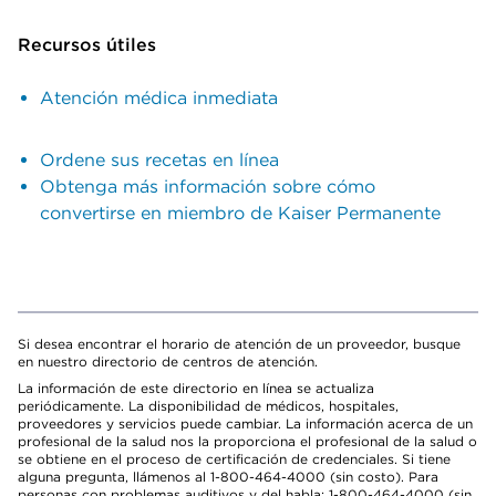
Recursos útiles
Atención médica inmediata
Ordene sus recetas en línea
Obtenga más información sobre cómo
convertirse en miembro de Kaiser Permanente
Si desea encontrar el horario de atención de un proveedor, busque
en nuestro directorio de centros de atención.
La información de este directorio en línea se actualiza
periódicamente. La disponibilidad de médicos, hospitales,
proveedores y servicios puede cambiar. La información acerca de un
profesional de la salud nos la proporciona el profesional de la salud o
se obtiene en el proceso de certificación de credenciales. Si tiene
alguna pregunta, llámenos al 1-800-464-4000 (sin costo). Para
personas con problemas auditivos y del habla: 1-800-464-4000 (sin