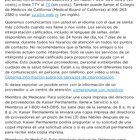
costo) o línea TTY al
711
(sin costo). También puede llamar al Colegio
de Médicos de California (Medical Board of California) al 916-263-
2382 o visitar
su sitio web
(en inglés).
Queremos comunicarnos con usted en el idioma con el que se sienta
más cómodo cuando nos llame o nos visite. Los servicios de
interpretación calificados, incluido el lenguaje de señas, están
disponibles sin ningún costo, las 24 horas del día, los 7 días de la
semana, durante todos los horarios de atención en todos los puntos
de contacto. No recomendamos que la familia, los amigos o los
menores actúen como intérpretes. Solo se usan los servicios de un
intérprete y personal calificado para proporcionar ayuda con el
idioma. Esto puede incluir proveedores, personal e intérpretes del
cuidado de la salud bilingües. Están a su disposición diferentes tipos
de comunicación: en persona, por teléfono, por video u otras.
Obtenga información sobre los servicios de interpretación
.
Si desea reportar un posible error con la información de un
proveedor o un centro de atención,
comuníquese con nosotros
.
Miembro de Medicare: Para solicitar una copia impresa del directorio
de proveedores de Kaiser Permanente, llame a Servicio a los
Miembros al 1-800-443-0815, los siete días de la semana, de 8 a. m. a
8 p. m. Kaiser Permanente le enviará una copia impresa del directorio
de proveedores en un plazo de tres (3) días hábiles después de su
solicitud. Kaiser Permanente podría preguntar si su solicitud de una
copia impresa es una solicitud única o si es una solicitud permanente
para recibir esta copia impresa.
Miembros de Medi-Cal: Este directorio incluye las farmacias para