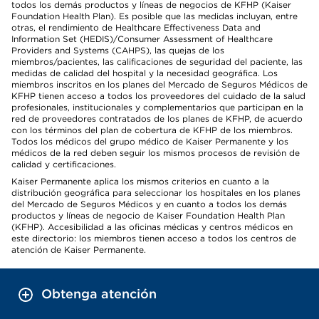
todos los demás productos y líneas de negocios de KFHP (Kaiser
Foundation Health Plan). Es posible que las medidas incluyan, entre
otras, el rendimiento de Healthcare Effectiveness Data and
Information Set (HEDIS)/Consumer Assessment of Healthcare
Providers and Systems (CAHPS), las quejas de los
miembros/pacientes, las calificaciones de seguridad del paciente, las
medidas de calidad del hospital y la necesidad geográfica. Los
miembros inscritos en los planes del Mercado de Seguros Médicos de
KFHP tienen acceso a todos los proveedores del cuidado de la salud
profesionales, institucionales y complementarios que participan en la
red de proveedores contratados de los planes de KFHP, de acuerdo
con los términos del plan de cobertura de KFHP de los miembros.
Todos los médicos del grupo médico de Kaiser Permanente y los
médicos de la red deben seguir los mismos procesos de revisión de
calidad y certificaciones.
Kaiser Permanente aplica los mismos criterios en cuanto a la
distribución geográfica para seleccionar los hospitales en los planes
del Mercado de Seguros Médicos y en cuanto a todos los demás
productos y líneas de negocio de Kaiser Foundation Health Plan
(KFHP). Accesibilidad a las oficinas médicas y centros médicos en
este directorio: los miembros tienen acceso a todos los centros de
atención de Kaiser Permanente.
Obtenga atención