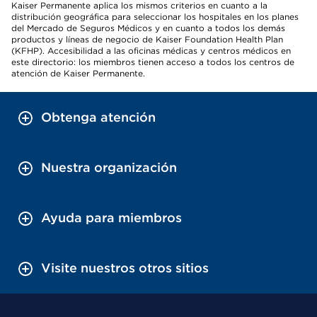
Kaiser Permanente aplica los mismos criterios en cuanto a la
distribución geográfica para seleccionar los hospitales en los planes
del Mercado de Seguros Médicos y en cuanto a todos los demás
productos y líneas de negocio de Kaiser Foundation Health Plan
(KFHP). Accesibilidad a las oficinas médicas y centros médicos en
este directorio: los miembros tienen acceso a todos los centros de
atención de Kaiser Permanente.
Obtenga atención
Nuestra organización
Ayuda para miembros
Visite nuestros otros sitios