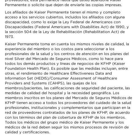
Permanente o solicite que dejen de enviarle las copias impresas.
Los afiliados de Kaiser Permanente tienen el mismo y completo
acceso a los servicios cubiertos, incluidos los afiliados con alguna
discapacidad, como lo exige la Ley Federal de Americanos con
Discapacidades (Federal Americans with Disabilities Act) de 1990, y
la sección 504 de la Ley de Rehabilitación (Rehabilitation Act) de
1973.
Kaiser Permanente toma en cuenta los mismos niveles de calidad, la
experiencia del miembro o los costos para seleccionar a los
profesionales de la salud y los centros de atención en los planes del
nivel Silver del Mercado de Seguros Médicos, como lo hace para
todos los demás productos y líneas de negocios de KFHP (Kaiser
Foundation Health Plan). Es posible que las medidas incluyan, entre
otras, el rendimiento de Healthcare Effectiveness Data and
Information Set (HEDIS)/Consumer Assessment of Healthcare
Providers and Systems (CAHPS), las quejas de los
miembros/pacientes, las calificaciones de seguridad del paciente, las
medidas de calidad del hospital y la necesidad geográfica. Los
miembros inscritos en los planes del Mercado de Seguros Médicos de
KFHP tienen acceso a todos los proveedores del cuidado de la salud
profesionales, institucionales y complementarios que participan en la
red de proveedores contratados de los planes de KFHP, de acuerdo
con los términos del plan de cobertura de KFHP de los miembros.
Todos los médicos del grupo médico de Kaiser Permanente y los
médicos de la red deben seguir los mismos procesos de revisión de
calidad y certificaciones.