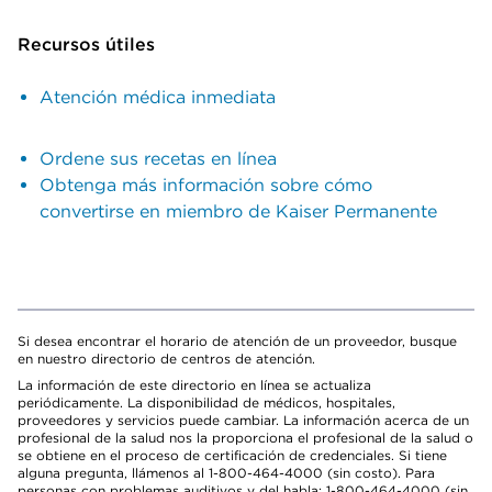
Recursos útiles
Atención médica inmediata
Ordene sus recetas en línea
Obtenga más información sobre cómo
convertirse en miembro de Kaiser Permanente
Si desea encontrar el horario de atención de un proveedor, busque
en nuestro directorio de centros de atención.
La información de este directorio en línea se actualiza
periódicamente. La disponibilidad de médicos, hospitales,
proveedores y servicios puede cambiar. La información acerca de un
profesional de la salud nos la proporciona el profesional de la salud o
se obtiene en el proceso de certificación de credenciales. Si tiene
alguna pregunta, llámenos al 1-800-464-4000 (sin costo). Para
personas con problemas auditivos y del habla: 1-800-464-4000 (sin