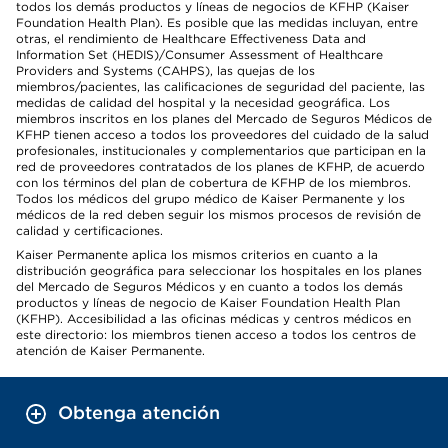
todos los demás productos y líneas de negocios de KFHP (Kaiser
Foundation Health Plan). Es posible que las medidas incluyan, entre
otras, el rendimiento de Healthcare Effectiveness Data and
Information Set (HEDIS)/Consumer Assessment of Healthcare
Providers and Systems (CAHPS), las quejas de los
miembros/pacientes, las calificaciones de seguridad del paciente, las
medidas de calidad del hospital y la necesidad geográfica. Los
miembros inscritos en los planes del Mercado de Seguros Médicos de
KFHP tienen acceso a todos los proveedores del cuidado de la salud
profesionales, institucionales y complementarios que participan en la
red de proveedores contratados de los planes de KFHP, de acuerdo
con los términos del plan de cobertura de KFHP de los miembros.
Todos los médicos del grupo médico de Kaiser Permanente y los
médicos de la red deben seguir los mismos procesos de revisión de
calidad y certificaciones.
Kaiser Permanente aplica los mismos criterios en cuanto a la
distribución geográfica para seleccionar los hospitales en los planes
del Mercado de Seguros Médicos y en cuanto a todos los demás
productos y líneas de negocio de Kaiser Foundation Health Plan
(KFHP). Accesibilidad a las oficinas médicas y centros médicos en
este directorio: los miembros tienen acceso a todos los centros de
atención de Kaiser Permanente.
Obtenga atención