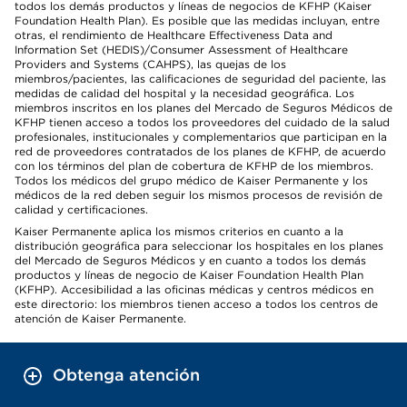
todos los demás productos y líneas de negocios de KFHP (Kaiser
Foundation Health Plan). Es posible que las medidas incluyan, entre
otras, el rendimiento de Healthcare Effectiveness Data and
Information Set (HEDIS)/Consumer Assessment of Healthcare
Providers and Systems (CAHPS), las quejas de los
miembros/pacientes, las calificaciones de seguridad del paciente, las
medidas de calidad del hospital y la necesidad geográfica. Los
miembros inscritos en los planes del Mercado de Seguros Médicos de
KFHP tienen acceso a todos los proveedores del cuidado de la salud
profesionales, institucionales y complementarios que participan en la
red de proveedores contratados de los planes de KFHP, de acuerdo
con los términos del plan de cobertura de KFHP de los miembros.
Todos los médicos del grupo médico de Kaiser Permanente y los
médicos de la red deben seguir los mismos procesos de revisión de
calidad y certificaciones.
Kaiser Permanente aplica los mismos criterios en cuanto a la
distribución geográfica para seleccionar los hospitales en los planes
del Mercado de Seguros Médicos y en cuanto a todos los demás
productos y líneas de negocio de Kaiser Foundation Health Plan
(KFHP). Accesibilidad a las oficinas médicas y centros médicos en
este directorio: los miembros tienen acceso a todos los centros de
atención de Kaiser Permanente.
Obtenga atención