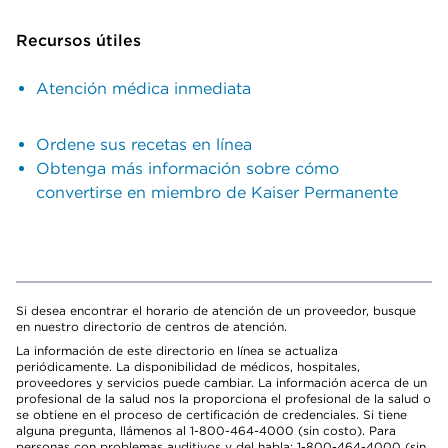
Recursos útiles
Atención médica inmediata
Ordene sus recetas en línea
Obtenga más información sobre cómo
convertirse en miembro de Kaiser Permanente
Si desea encontrar el horario de atención de un proveedor, busque
en nuestro directorio de centros de atención.
La información de este directorio en línea se actualiza
periódicamente. La disponibilidad de médicos, hospitales,
proveedores y servicios puede cambiar. La información acerca de un
profesional de la salud nos la proporciona el profesional de la salud o
se obtiene en el proceso de certificación de credenciales. Si tiene
alguna pregunta, llámenos al 1-800-464-4000 (sin costo). Para
personas con problemas auditivos y del habla: 1-800-464-4000 (sin