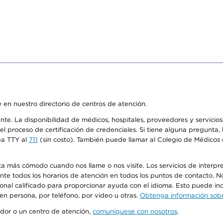
 en nuestro directorio de centros de atención.
ente. La disponibilidad de médicos, hospitales, proveedores y servici
n el proceso de certificación de credenciales. Si tiene alguna pregunt
ea TTY al
711
(sin costo). También puede llamar al Colegio de Médicos d
más cómodo cuando nos llame o nos visite. Los servicios de interpreta
urante todos los horarios de atención en todos los puntos de contacto.
sonal calificado para proporcionar ayuda con el idioma. Esto puede inc
 en persona, por teléfono, por video u otras.
Obtenga información sobre
edor o un centro de atención,
comuníquese con nosotros
.