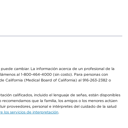
os puede cambiar. La información acerca de un profesional de la
a, llámenos al 1-800-464-4000 (sin costo). Para personas con
e California (Medical Board of California) al 916-263-2382 o
ción calificados, incluido el lenguaje de señas, están disponibles
 No recomendamos que la familia, los amigos o los menores actúen
luir proveedores, personal e intérpretes del cuidado de la salud
 los servicios de interpretación
.