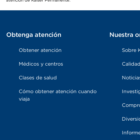
atención de Kaiser Permanente.
Obtenga atención
Nuestra o
Obtener atención
Sobre 
Médicos y centros
Calidad
Clases de salud
Noticia
Cómo obtener atención cuando
Investi
viaja
Compro
Diversi
Inform