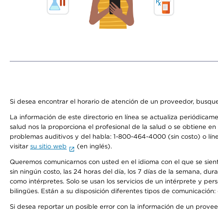
Si desea encontrar el horario de atención de un proveedor, busque
La información de este directorio en línea se actualiza periódicam
salud nos la proporciona el profesional de la salud o se obtiene e
problemas auditivos y del habla: 1-800-464-4000 (sin costo) o lín
visitar
su sitio web
(en inglés).
Queremos comunicarnos con usted en el idioma con el que se sienta 
sin ningún costo, las 24 horas del día, los 7 días de la semana, d
como intérpretes. Solo se usan los servicios de un intérprete y per
bilingües. Están a su disposición diferentes tipos de comunicación:
Si desea reportar un posible error con la información de un prove