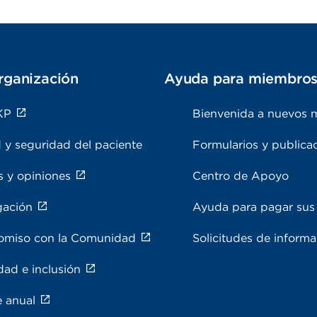
rganización
Ayuda para miembro
KP
Bienvenida a nuevos 
 y seguridad del paciente
Formularios y publica
s y opiniones
Centro de Apoyo
gación
Ayuda para pagar sus 
miso con la Comunidad
Solicitudes de inform
dad e inclusión
e anual