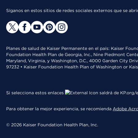
Síganos en estos sitios de redes sociales externos que se ab
Planes de salud de Kaiser Permanente en el país: Kaiser Found
Foundation Health Plan de Georgia, Inc., Nine Piedmont Cente
Maryland, Virginia, y Washington, D.C., 4000 Garden City Dri
97232 • Kaiser Foundation Health Plan of Washington or Kai
Si selecciona estos enlaces
saldrá de KP.org/e
Para obtener la mejor experiencia, se recomienda
Adobe Acr
© 2026 Kaiser Foundation Health Plan, Inc.