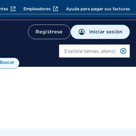
ntes
Empleadores
Ayuda para pagar sus facturas
Iniciar sesión
Regístrese
Bu
Buscar