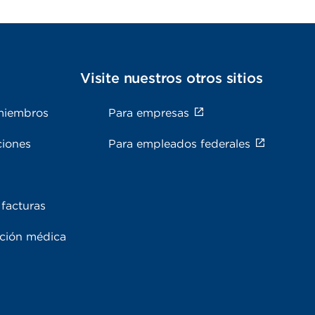
s
Visite nuestros otros sitios
miembros
Para empresas
ciones
Para empleados federales
facturas
ación médica