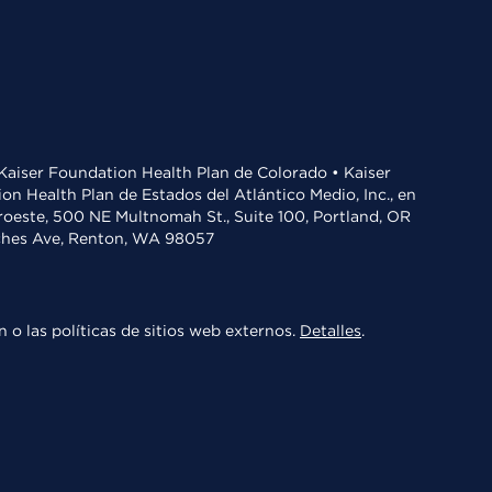
• Kaiser Foundation Health Plan de Colorado • Kaiser
n Health Plan de Estados del Atlántico Medio, Inc., en
oroeste, 500 NE Multnomah St., Suite 100, Portland, OR
aches Ave, Renton, WA 98057
 o las políticas de sitios web externos.
Detalles
.