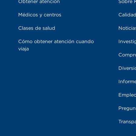
Obtener atención
Sobre 
Médicos y centros
Calidad
Clases de salud
Noticia
Cómo obtener atención cuando
Investi
viaja
Compro
Diversi
Inform
Emple
Pregun
Transpa