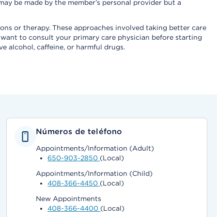
l may be made by the member’s personal provider but a
ons or therapy. These approaches involved taking better care
 want to consult your primary care physician before starting
e alcohol, caffeine, or harmful drugs.
Números de teléfono
Appointments/Information (Adult)
650-903-2850
(Local)
Appointments/Information (Child)
408-366-4450
(Local)
New Appointments
408-366-4400
(Local)