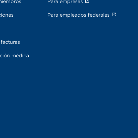
miembros
Para empresas
ciones
Para empleados federales
facturas
ación médica