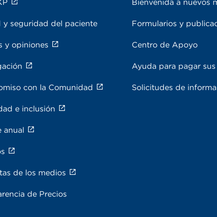
KP
Bienvenida a nuevos 
 y seguridad del paciente
Formularios y publica
s y opiniones
Centro de Apoyo
gación
Ayuda para pagar sus 
miso con la Comunidad
Solicitudes de inform
dad e inclusión
e anual
os
tas de los medios
rencia de Precios