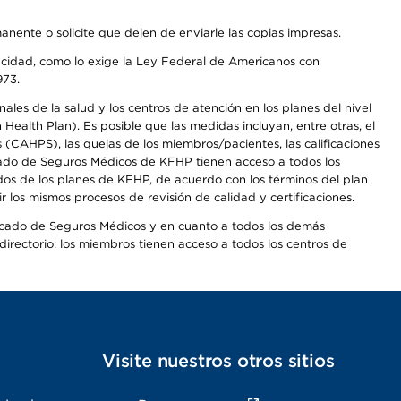
anente o solicite que dejen de enviarle las copias impresas.
apacidad, como lo exige la Ley Federal de Americanos con
973.
les de la salud y los centros de atención en los planes del nivel
alth Plan). Es posible que las medidas incluyan, entre otras, el
CAHPS), las quejas de los miembros/pacientes, las calificaciones
rcado de Seguros Médicos de KFHP tienen acceso a todos los
dos de los planes de KFHP, de acuerdo con los términos del plan
os mismos procesos de revisión de calidad y certificaciones.
Mercado de Seguros Médicos y en cuanto a todos los demás
irectorio: los miembros tienen acceso a todos los centros de
s
Visite nuestros otros sitios