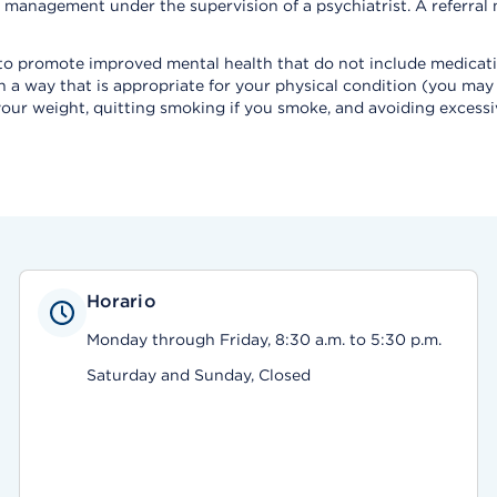
on management under the supervision of a psychiatrist. A referra
 to promote improved mental health that do not include medicati
in a way that is appropriate for your physical condition (you may
your weight, quitting smoking if you smoke, and avoiding excessiv
Horario
Monday through Friday, 8:30 a.m. to 5:30 p.m.
Saturday and Sunday, Closed