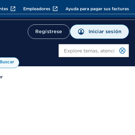
ntes
Empleadores
Ayuda para pagar sus facturas
Iniciar sesión
Regístrese
Bu
Buscar
er