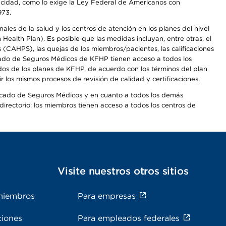
apacidad, como lo exige la Ley Federal de Americanos con
973.
les de la salud y los centros de atención en los planes del nivel
alth Plan). Es posible que las medidas incluyan, entre otras, el
CAHPS), las quejas de los miembros/pacientes, las calificaciones
rcado de Seguros Médicos de KFHP tienen acceso a todos los
dos de los planes de KFHP, de acuerdo con los términos del plan
os mismos procesos de revisión de calidad y certificaciones.
Mercado de Seguros Médicos y en cuanto a todos los demás
irectorio: los miembros tienen acceso a todos los centros de
s
Visite nuestros otros sitios
miembros
Para empresas
ciones
Para empleados federales