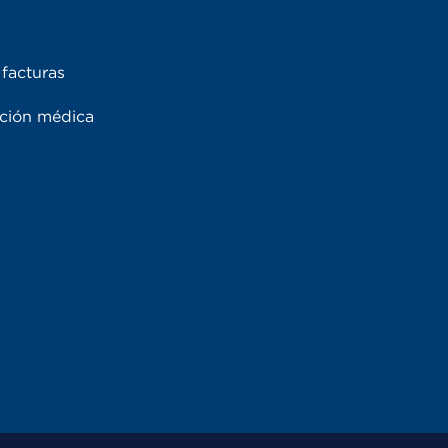
facturas
ación médica