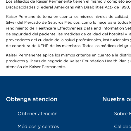
Los afiliados de Kaiser Permanente tienen el mismo y completo acce
Discapacidades (Federal Americans with Disabilities Act) de 1990, 
Kaiser Permanente toma en cuenta los mismos niveles de calidad, la
Silver del Mercado de Seguros Médicos, como lo hace para todos lo
rendimiento de Healthcare Effectiveness Data and Information Se
de seguridad del paciente, las medidas de calidad del hospital y 
proveedores del cuidado de la salud profesionales, institucionale
de cobertura de KFHP de los miembros. Todos los médicos del grup
Kaiser Permanente aplica los mismos criterios en cuanto a la dist
productos y líneas de negocio de Kaiser Foundation Health Plan (KF
atención de Kaiser Permanente.
Obtenga atención
Nuestra o
Obtener atención
Sobre 
Médicos y centros
Calidad