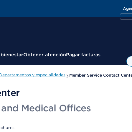
Age
 bienestar
Obtener atención
Pagar facturas
Departamentos y especialidades
Member Service Contact Cent
nter
and Medical Offices
ochures