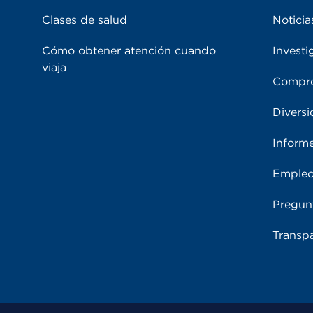
Clases de salud
Noticia
Cómo obtener atención cuando
Investi
viaja
Compro
Diversi
Inform
Emple
Pregun
Transpa