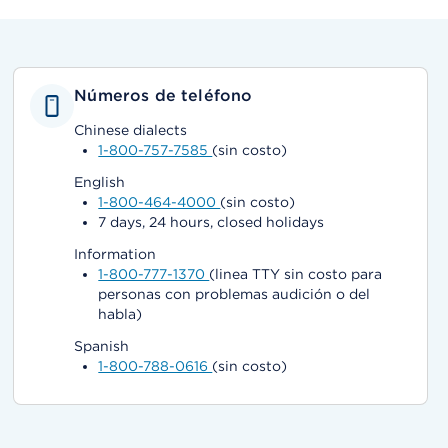
Números de teléfono
Chinese dialects
1-800-757-7585
(sin costo)
English
1-800-464-4000
(sin costo)
7 days, 24 hours, closed holidays
Information
1-800-777-1370
(linea TTY sin costo para
personas con problemas audición o del
habla)
Spanish
1-800-788-0616
(sin costo)