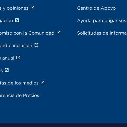
s y opiniones
Centro de Apoyo
gación
Ayuda para pagar sus 
miso con la Comunidad
Solicitudes de inform
dad e inclusión
e anual
os
tas de los medios
rencia de Precios