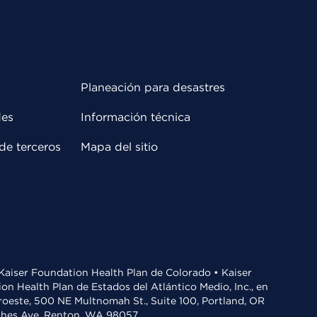
Planeación para desastres
des
Información técnica
de terceros
Mapa del sitio
• Kaiser Foundation Health Plan de Colorado • Kaiser
n Health Plan de Estados del Atlántico Medio, Inc., en
oroeste, 500 NE Multnomah St., Suite 100, Portland, OR
aches Ave, Renton, WA 98057