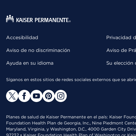
Accesibilidad
Privacidad d
Aviso de no discriminación
Aviso de Prá
Ayuda en su idioma
Su elección 
Síganos en estos sitios de redes sociales externos que se ab
Planes de salud de Kaiser Permanente en el país: Kaiser Found
Foundation Health Plan de Georgia, Inc., Nine Piedmont Cente
Maryland, Virginia, y Washington, D.C., 4000 Garden City Dri
97232 • Kaiser Foundation Health Plan of Washington or Kai