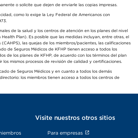
anente o solicite que dejen de enviarle las copias impresas.
apacidad, como lo exige la Ley Federal de Americanos con
973.
les de la salud y los centros de atención en los planes del nivel
alth Plan). Es posible que las medidas incluyan, entre otras, el
CAHPS), las quejas de los miembros/pacientes, las calificaciones
rcado de Seguros Médicos de KFHP tienen acceso a todos los
dos de los planes de KFHP, de acuerdo con los términos del plan
os mismos procesos de revisión de calidad y certificaciones.
Mercado de Seguros Médicos y en cuanto a todos los demás
irectorio: los miembros tienen acceso a todos los centros de
s
Visite nuestros otros sitios
miembros
Para empresas