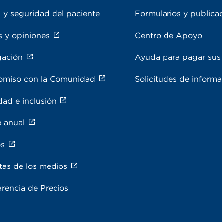
 y seguridad del paciente
Formularios y publica
s y opiniones
Centro de Apoyo
gación
Ayuda para pagar sus 
miso con la Comunidad
Solicitudes de inform
dad e inclusión
e anual
os
tas de los medios
rencia de Precios