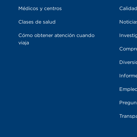
Médicos y centros
Calidad
Clases de salud
Noticia
Cómo obtener atención cuando
Investi
viaja
Compro
Diversi
Inform
Emple
Pregun
Transpa