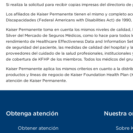
Si realiza la solicitud para recibir copias impresas del directori
Los afiliados de Kaiser Permanente tienen el mismo y completo acce
Discapacidades (Federal Americans with Disabilities Act) de 1990, 
Kaiser Permanente toma en cuenta los mismos niveles de calidad, la
Silver del Mercado de Seguros Médicos, como lo hace para todos lo
rendimiento de Healthcare Effectiveness Data and Information Se
de seguridad del paciente, las medidas de calidad del hospital y 
proveedores del cuidado de la salud profesionales, institucionale
de cobertura de KFHP de los miembros. Todos los médicos del grup
Kaiser Permanente aplica los mismos criterios en cuanto a la dist
productos y líneas de negocio de Kaiser Foundation Health Plan (KF
atención de Kaiser Permanente.
Obtenga atención
Nuestra o
Obtener atención
Sobre 