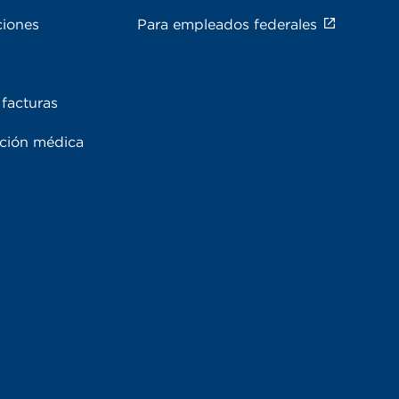
ciones
Para empleados federales
facturas
ación médica