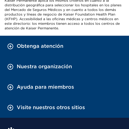
Kaiser Permanente aplica los mismos criterios en cuanto a la
distribución geográfica para seleccionar los hospitales en los planes
del Mercado de Seguros Médicos y en cuanto a todos los demás
productos y líneas de negocio de Kaiser Foundation Health Plan
(KFHP). Accesibilidad a las oficinas médicas y centros médicos en
este directorio: los miembros tienen acceso a todos los centros de
atención de Kaiser Permanente.
Obtenga atención
Nuestra organización
Ayuda para miembros
Visite nuestros otros sitios