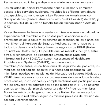
Permanente o solicite que dejen de enviarle las copias impresas.
Los afiliados de Kaiser Permanente tienen el mismo y completo
acceso a los servicios cubiertos, incluidos los afiliados con alguna
discapacidad, como lo exige la Ley Federal de Americanos con
Discapacidades (Federal Americans with Disabilities Act) de 1990, y
la sección 504 de la Ley de Rehabilitación (Rehabilitation Act) de
1973.
Kaiser Permanente toma en cuenta los mismos niveles de calidad, la
experiencia del miembro o los costos para seleccionar a los
profesionales de la salud y los centros de atención en los planes del
nivel Silver del Mercado de Seguros Médicos, como lo hace para
todos los demás productos y líneas de negocios de KFHP (Kaiser
Foundation Health Plan). Es posible que las medidas incluyan, entre
otras, el rendimiento de Healthcare Effectiveness Data and
Information Set (HEDIS)/Consumer Assessment of Healthcare
Providers and Systems (CAHPS), las quejas de los
miembros/pacientes, las calificaciones de seguridad del paciente, las
medidas de calidad del hospital y la necesidad geográfica. Los
miembros inscritos en los planes del Mercado de Seguros Médicos de
KFHP tienen acceso a todos los proveedores del cuidado de la salud
profesionales, institucionales y complementarios que participan en la
red de proveedores contratados de los planes de KFHP, de acuerdo
con los términos del plan de cobertura de KFHP de los miembros.
Todos los médicos del grupo médico de Kaiser Permanente y los
médicos de la red deben seguir los mismos procesos de revisión de
calidad y certificaciones.