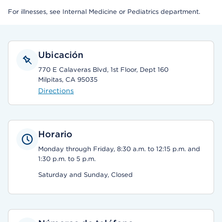
For illnesses, see Internal Medicine or Pediatrics department.
Ubicación
770 E Calaveras Blvd, 1st Floor, Dept 160
Milpitas, CA 95035
Directions
Horario
Monday through Friday, 8:30 a.m. to 12:15 p.m. and
1:30 p.m. to 5 p.m.
Saturday and Sunday, Closed