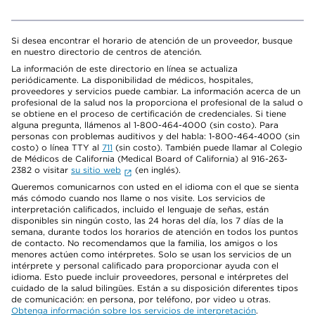
Si desea encontrar el horario de atención de un proveedor, busque
en nuestro directorio de centros de atención.
La información de este directorio en línea se actualiza
periódicamente. La disponibilidad de médicos, hospitales,
proveedores y servicios puede cambiar. La información acerca de un
profesional de la salud nos la proporciona el profesional de la salud o
se obtiene en el proceso de certificación de credenciales. Si tiene
alguna pregunta, llámenos al 1-800-464-4000 (sin costo). Para
personas con problemas auditivos y del habla: 1-800-464-4000 (sin
costo) o línea TTY al
711
(sin costo). También puede llamar al Colegio
de Médicos de California (Medical Board of California) al 916-263-
2382 o visitar
su sitio web
(en inglés).
Queremos comunicarnos con usted en el idioma con el que se sienta
más cómodo cuando nos llame o nos visite. Los servicios de
interpretación calificados, incluido el lenguaje de señas, están
disponibles sin ningún costo, las 24 horas del día, los 7 días de la
semana, durante todos los horarios de atención en todos los puntos
de contacto. No recomendamos que la familia, los amigos o los
menores actúen como intérpretes. Solo se usan los servicios de un
intérprete y personal calificado para proporcionar ayuda con el
idioma. Esto puede incluir proveedores, personal e intérpretes del
cuidado de la salud bilingües. Están a su disposición diferentes tipos
de comunicación: en persona, por teléfono, por video u otras.
Obtenga información sobre los servicios de interpretación
.