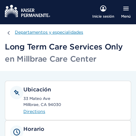
Menú
Inicie sesión
Departamentos y especialidades
Departamentos y especialidades
Long Term Care Services Only
en Millbrae Care Center
Ubicación
33 Mateo Ave
Millbrae, CA 94030
Directions
Horario