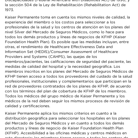
la sección 504 de la Ley de Rehabilitación (Rehabilitation Act) de
1973.
Kaiser Permanente toma en cuenta los mismos niveles de calidad, la
experiencia del miembro o los costos para seleccionar a los
profesionales de la salud y los centros de atención en los planes del
nivel Silver del Mercado de Seguros Médicos, como lo hace para
todos los demás productos y líneas de negocios de KFHP (Kaiser
Foundation Health Plan). Es posible que las medidas incluyan, entre
otras, el rendimiento de Healthcare Effectiveness Data and
Information Set (HEDIS)/Consumer Assessment of Healthcare
Providers and Systems (CAHPS), las quejas de los
miembros/pacientes, las calificaciones de seguridad del paciente, las
medidas de calidad del hospital y la necesidad geográfica. Los
miembros inscritos en los planes del Mercado de Seguros Médicos de
KFHP tienen acceso a todos los proveedores del cuidado de la salud
profesionales, institucionales y complementarios que participan en la
red de proveedores contratados de los planes de KFHP, de acuerdo
con los términos del plan de cobertura de KFHP de los miembros.
Todos los médicos del grupo médico de Kaiser Permanente y los
médicos de la red deben seguir los mismos procesos de revisión de
calidad y certificaciones.
Kaiser Permanente aplica los mismos criterios en cuanto a la
distribución geográfica para seleccionar los hospitales en los planes
del Mercado de Seguros Médicos y en cuanto a todos los demás
productos y líneas de negocio de Kaiser Foundation Health Plan
(KFHP). Accesibilidad a las oficinas médicas y centros médicos en
este directorio: los miembros tienen acceso a todos los centros de