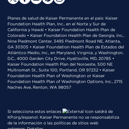
Planes de salud de Kaiser Permanente en el país: Kaiser
Foundation Health Plan, Inc., en el Norte y Sur de
California y Hawái • Kaiser Foundation Health Plan de
Colorado • Kaiser Foundation Health Plan de Georgia, Inc.,
Nine Piedmont Center, 3495 Piedmont Road NE, Atlanta,
GA 30305 • Kaiser Foundation Health Plan de Estados del
Atlántico Medio, Inc., en Maryland, Virginia, y Washington,
D.C., 4000 Garden City Drive, Hyattsville, MD, 20785 •
Kaiser Foundation Health Plan del Noroeste, 500 NE
Multnomah St., Suite 100, Portland, OR 97232 • Kaiser
Foundation Health Plan of Washington or Kaiser
Foundation Health Plan of Washington Options, Inc., 2715
Naches Ave, Renton, WA 98057
Si selecciona estos enlaces
saldrá de
KP.org/espanol. Kaiser Permanente no se responsabiliza
de la información o las políticas de sitios web
externos.
Detalles
.