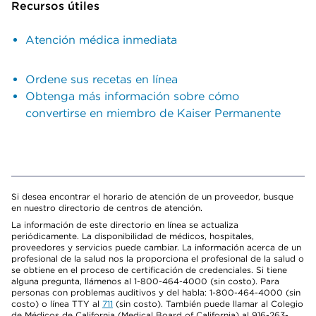
Recursos útiles
Atención médica inmediata
Ordene sus recetas en línea
Obtenga más información sobre cómo
convertirse en miembro de Kaiser Permanente
Si desea encontrar el horario de atención de un proveedor, busque
en nuestro directorio de centros de atención.
La información de este directorio en línea se actualiza
periódicamente. La disponibilidad de médicos, hospitales,
proveedores y servicios puede cambiar. La información acerca de un
profesional de la salud nos la proporciona el profesional de la salud o
se obtiene en el proceso de certificación de credenciales. Si tiene
alguna pregunta, llámenos al 1-800-464-4000 (sin costo). Para
personas con problemas auditivos y del habla: 1-800-464-4000 (sin
costo) o línea TTY al
711
(sin costo). También puede llamar al Colegio
de Médicos de California (Medical Board of California) al 916-263-