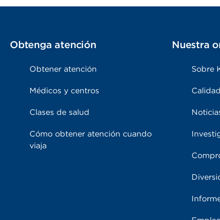
Obtenga atención
Nuestra o
Obtener atención
Sobre 
Médicos y centros
Calidad
Clases de salud
Noticia
Cómo obtener atención cuando
Investi
viaja
Compro
Diversi
Inform