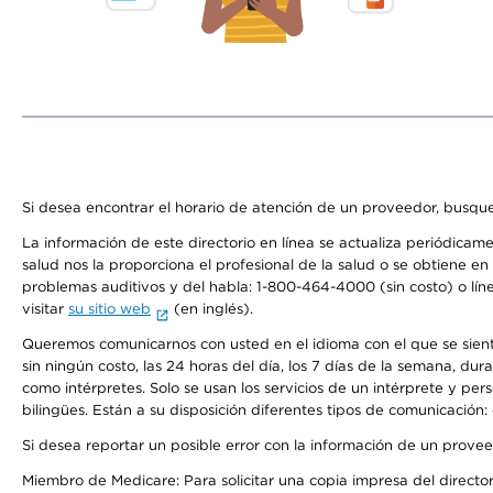
Si desea encontrar el horario de atención de un proveedor, busque
La información de este directorio en línea se actualiza periódicam
salud nos la proporciona el profesional de la salud o se obtiene e
problemas auditivos y del habla: 1-800-464-4000 (sin costo) o lín
visitar
su sitio web
(en inglés).
Queremos comunicarnos con usted en el idioma con el que se sienta 
sin ningún costo, las 24 horas del día, los 7 días de la semana, d
como intérpretes. Solo se usan los servicios de un intérprete y per
bilingües. Están a su disposición diferentes tipos de comunicación:
Si desea reportar un posible error con la información de un prove
Miembro de Medicare: Para solicitar una copia impresa del director