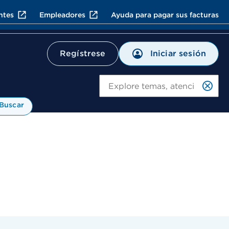
ntes
Empleadores
Ayuda para pagar sus facturas
Iniciar sesión
Regístrese
Bu
Buscar