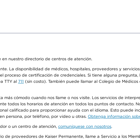
 en nuestro directorio de centros de atención.
ente. La disponibilidad de médicos, hospitales, proveedores y servici
n el proceso de certificación de credenciales. Si tiene alguna pregunt
ea TTY al
711
(sin costo). También puede llamar al Colegio de Médicos d
más cómodo cuando nos llame o nos visite. Los servicios de interpreta
urante todos los horarios de atención en todos los puntos de contacto.
sonal calificado para proporcionar ayuda con el idioma. Esto puede inc
 en persona, por teléfono, por video u otras.
Obtenga información sobre
edor o un centro de atención,
comuníquese con nosotros
.
io de proveedores de Kaiser Permanente, llame a Servicio a los Miembr