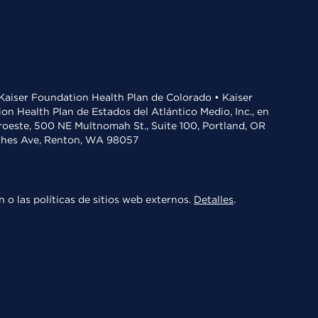
• Kaiser Foundation Health Plan de Colorado • Kaiser
n Health Plan de Estados del Atlántico Medio, Inc., en
oroeste, 500 NE Multnomah St., Suite 100, Portland, OR
aches Ave, Renton, WA 98057
 o las políticas de sitios web externos.
Detalles
.