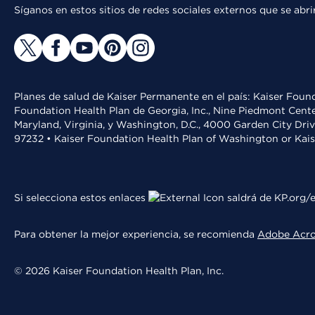
Síganos en estos sitios de redes sociales externos que se ab
Planes de salud de Kaiser Permanente en el país: Kaiser Found
Foundation Health Plan de Georgia, Inc., Nine Piedmont Cente
Maryland, Virginia, y Washington, D.C., 4000 Garden City Dri
97232 • Kaiser Foundation Health Plan of Washington or Kai
Si selecciona estos enlaces
saldrá de KP.org/e
Para obtener la mejor experiencia, se recomienda
Adobe Acr
© 2026 Kaiser Foundation Health Plan, Inc.