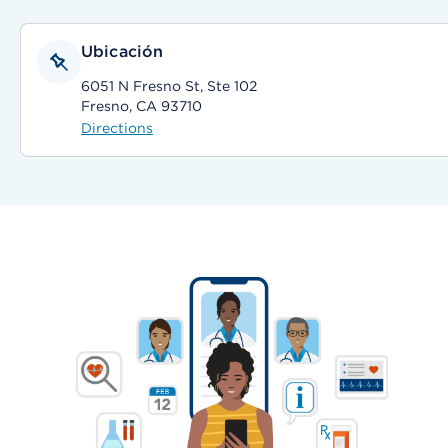
Ubicación
6051 N Fresno St, Ste 102
Fresno, CA 93710
Directions