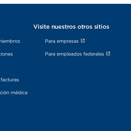
s
Visite nuestros otros sitios
miembros
Para empresas
ciones
Para empleados federales
facturas
ación médica