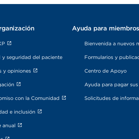
rganización
Ayuda para miembro
KP
Bienvenida a nuevos 
 y seguridad del paciente
Formularios y publica
s y opiniones
Centro de Apoyo
gación
Ayuda para pagar sus 
miso con la Comunidad
Solicitudes de inform
dad e inclusión
e anual