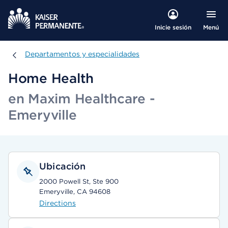
Menú
Inicie sesión
Departamentos y especialidades
Departamentos y especialidades
Home Health
en Maxim Healthcare -
Emeryville
Ubicación
2000 Powell St, Ste 900
Emeryville, CA 94608
Directions