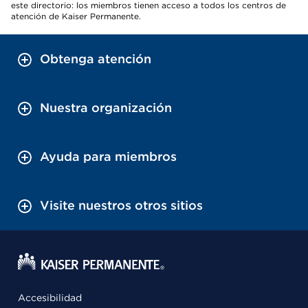
este directorio: los miembros tienen acceso a todos los centros de
atención de Kaiser Permanente.
Obtenga atención
Nuestra organización
Ayuda para miembros
Visite nuestros otros sitios
Accesibilidad