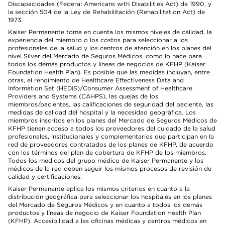
Discapacidades (Federal Americans with Disabilities Act) de 1990, y
la sección 504 de la Ley de Rehabilitación (Rehabilitation Act) de
1973.
Kaiser Permanente toma en cuenta los mismos niveles de calidad, la
experiencia del miembro o los costos para seleccionar a los
profesionales de la salud y los centros de atención en los planes del
nivel Silver del Mercado de Seguros Médicos, como lo hace para
todos los demás productos y líneas de negocios de KFHP (Kaiser
Foundation Health Plan). Es posible que las medidas incluyan, entre
otras, el rendimiento de Healthcare Effectiveness Data and
Information Set (HEDIS)/Consumer Assessment of Healthcare
Providers and Systems (CAHPS), las quejas de los
miembros/pacientes, las calificaciones de seguridad del paciente, las
medidas de calidad del hospital y la necesidad geográfica. Los
miembros inscritos en los planes del Mercado de Seguros Médicos de
KFHP tienen acceso a todos los proveedores del cuidado de la salud
profesionales, institucionales y complementarios que participan en la
red de proveedores contratados de los planes de KFHP, de acuerdo
con los términos del plan de cobertura de KFHP de los miembros.
Todos los médicos del grupo médico de Kaiser Permanente y los
médicos de la red deben seguir los mismos procesos de revisión de
calidad y certificaciones.
Kaiser Permanente aplica los mismos criterios en cuanto a la
distribución geográfica para seleccionar los hospitales en los planes
del Mercado de Seguros Médicos y en cuanto a todos los demás
productos y líneas de negocio de Kaiser Foundation Health Plan
(KFHP). Accesibilidad a las oficinas médicas y centros médicos en