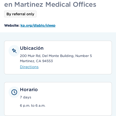
en Martinez Medical Offices
By referral only
Website:
kp.org/diablo/sleep
Ubicación
200 Muir Rd, Del Monte Building, Number 5
Martinez, CA 94553
Directions
Horario
7 days
6 p.m. to 6 a.m.