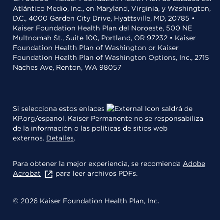
Atlántico Medio, Inc., en Maryland, Virginia, y Washington,
D.C., 4000 Garden City Drive, Hyattsville, MD, 20785 •
Kaiser Foundation Health Plan del Noroeste, 500 NE
Multnomah St., Suite 100, Portland, OR 97232 • Kaiser
Foundation Health Plan of Washington or Kaiser
Foundation Health Plan of Washington Options, Inc., 2715
Naches Ave, Renton, WA 98057
Si selecciona estos enlaces
saldrá de
KP.org/espanol. Kaiser Permanente no se responsabiliza
de la información o las políticas de sitios web
externos.
Detalles
.
Para obtener la mejor experiencia, se recomienda
Adobe
Acrobat
para leer archivos PDFs.
© 2026 Kaiser Foundation Health Plan, Inc.