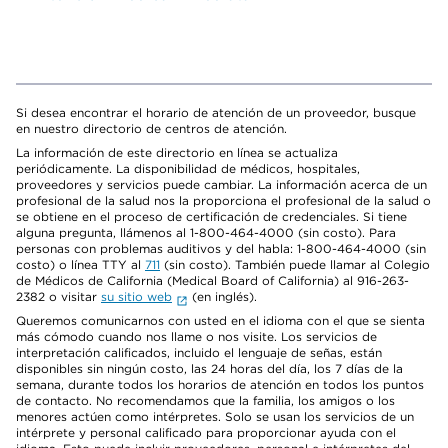
Si desea encontrar el horario de atención de un proveedor, busque
en nuestro directorio de centros de atención.
La información de este directorio en línea se actualiza
periódicamente. La disponibilidad de médicos, hospitales,
proveedores y servicios puede cambiar. La información acerca de un
profesional de la salud nos la proporciona el profesional de la salud o
se obtiene en el proceso de certificación de credenciales. Si tiene
alguna pregunta, llámenos al 1-800-464-4000 (sin costo). Para
personas con problemas auditivos y del habla: 1-800-464-4000 (sin
costo) o línea TTY al
711
(sin costo). También puede llamar al Colegio
de Médicos de California (Medical Board of California) al 916-263-
2382 o visitar
su sitio web
(en inglés).
Queremos comunicarnos con usted en el idioma con el que se sienta
más cómodo cuando nos llame o nos visite. Los servicios de
interpretación calificados, incluido el lenguaje de señas, están
disponibles sin ningún costo, las 24 horas del día, los 7 días de la
semana, durante todos los horarios de atención en todos los puntos
de contacto. No recomendamos que la familia, los amigos o los
menores actúen como intérpretes. Solo se usan los servicios de un
intérprete y personal calificado para proporcionar ayuda con el