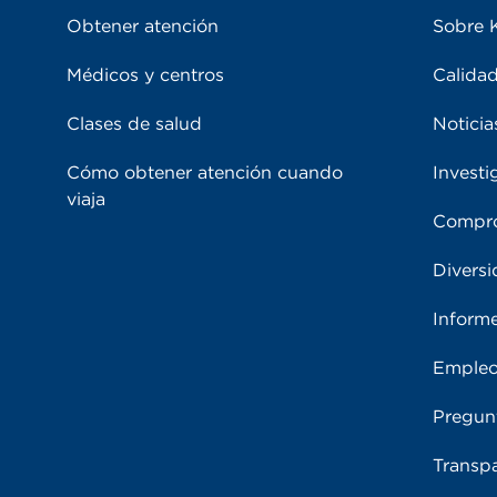
Obtener atención
Sobre 
Médicos y centros
Calidad
Clases de salud
Noticia
Cómo obtener atención cuando
Investi
viaja
Compro
Diversi
Inform
Emple
Pregun
Transpa