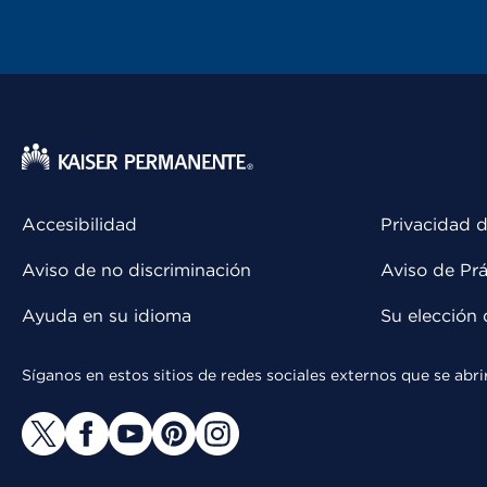
Accesibilidad
Privacidad d
Aviso de no discriminación
Aviso de Prá
Ayuda en su idioma
Su elección 
Síganos en estos sitios de redes sociales externos que se ab