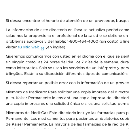
Si desea encontrar el horario de atención de un proveedor, busque
La información de este directorio en línea se actualiza periódicam
salud nos la proporciona el profesional de la salud o se obtiene e
problemas auditivos y del habla: 1-800-464-4000 (sin costo) o lín
visitar
su sitio web
(en inglés).
Queremos comunicarnos con usted en el idioma con el que se sienta 
sin ningún costo, las 24 horas del día, los 7 días de la semana, d
como intérpretes. Solo se usan los servicios de un intérprete y per
bilingües. Están a su disposición diferentes tipos de comunicación:
Si desea reportar un posible error con la información de un prove
Miembro de Medicare: Para solicitar una copia impresa del director
p. m. Kaiser Permanente le enviará una copia impresa del directori
una copia impresa es una solicitud única o si es una solicitud perm
Miembros de Medi-Cal: Este directorio incluye las farmacias para
Permanente. Los medicamentos para pacientes ambulatorios cubier
de Kaiser Permanente. La mayoría de las farmacias de la red de Ka