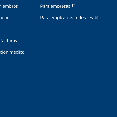
miembros
Para empresas
ciones
Para empleados federales
facturas
ación médica