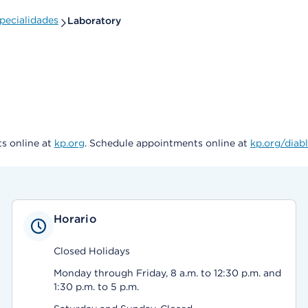
pecialidades
Laboratory
ts online at
kp.org
. Schedule appointments online at
kp.org/diab
Horario
Closed Holidays
Monday through Friday, 8 a.m. to 12:30 p.m. and
1:30 p.m. to 5 p.m.