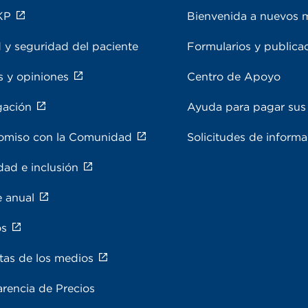
KP
Bienvenida a nuevos 
 y seguridad del paciente
Formularios y publica
s y opiniones
Centro de Apoyo
gación
Ayuda para pagar sus 
miso con la Comunidad
Solicitudes de inform
dad e inclusión
e anual
os
tas de los medios
rencia de Precios