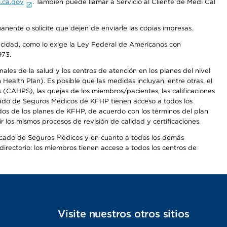
.ca.gov
. También puede llamar a Servicio al Cliente de Medi Cal
anente o solicite que dejen de enviarle las copias impresas.
apacidad, como lo exige la Ley Federal de Americanos con
973.
les de la salud y los centros de atención en los planes del nivel
alth Plan). Es posible que las medidas incluyan, entre otras, el
CAHPS), las quejas de los miembros/pacientes, las calificaciones
rcado de Seguros Médicos de KFHP tienen acceso a todos los
dos de los planes de KFHP, de acuerdo con los términos del plan
os mismos procesos de revisión de calidad y certificaciones.
Mercado de Seguros Médicos y en cuanto a todos los demás
irectorio: los miembros tienen acceso a todos los centros de
s
Visite nuestros otros sitios