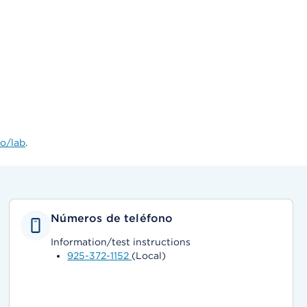
lo/lab
.
Números de teléfono
Information/test instructions
925-372-1152
(Local)