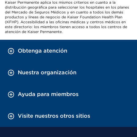
Kaiser Permanente aplica los mismos criterios en cuanto a la
distribución geográfica para seleccionar los hospitales en los planes
del Mercado de Seguros Médicos y en cuanto a todos los demás
productos y líneas de negocio de Kaiser Foundation Health Plan
(KFHP). Accesibilidad a las oficinas médicas y centros médicos en
este directorio: los miembros tienen acceso a todos los centros de
atención de Kaiser Permanente.
Obtenga atención
Nuestra organización
Ayuda para miembros
Visite nuestros otros sitios