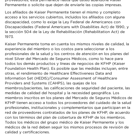
Permanente o solicite que dejen de enviarle las copias impresas.
Los afiliados de Kaiser Permanente tienen el mismo y completo
acceso a los servicios cubiertos, incluidos los afiliados con alguna
discapacidad, como lo exige la Ley Federal de Americanos con
Discapacidades (Federal Americans with Disabilities Act) de 1990, y
la sección 504 de la Ley de Rehabilitación (Rehabilitation Act) de
1973.
Kaiser Permanente toma en cuenta los mismos niveles de calidad, la
experiencia del miembro o los costos para seleccionar a los
profesionales de la salud y los centros de atención en los planes del
nivel Silver del Mercado de Seguros Médicos, como lo hace para
todos los demás productos y líneas de negocios de KFHP (Kaiser
Foundation Health Plan). Es posible que las medidas incluyan, entre
otras, el rendimiento de Healthcare Effectiveness Data and
Information Set (HEDIS)/Consumer Assessment of Healthcare
Providers and Systems (CAHPS), las quejas de los
miembros/pacientes, las calificaciones de seguridad del paciente, las
medidas de calidad del hospital y la necesidad geográfica. Los
miembros inscritos en los planes del Mercado de Seguros Médicos de
KFHP tienen acceso a todos los proveedores del cuidado de la salud
profesionales, institucionales y complementarios que participan en la
red de proveedores contratados de los planes de KFHP, de acuerdo
con los términos del plan de cobertura de KFHP de los miembros.
Todos los médicos del grupo médico de Kaiser Permanente y los
médicos de la red deben seguir los mismos procesos de revisión de
calidad y certificaciones.