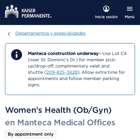
Menú
Inicie sesión
Departamentos y especialidades
Departamentos y especialidades
Manteca construction underway
—Use Lot C4
(near St. Dominic’s Dr.) for member pick-
up/drop-off, complimentary valet and
shuttle (
209-825-3628
). Allow extra time for
appointments and follow member parking
signs.
Women's Health (Ob/Gyn)
en Manteca Medical Offices
By appointment only