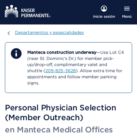
Menú
Inicie sesión
Departamentos y especialidades
Departamentos y especialidades
Manteca construction underway
—Use Lot C4
(near St. Dominic’s Dr.) for member pick-
up/drop-off, complimentary valet and
shuttle (
209-825-3628
). Allow extra time for
appointments and follow member parking
signs.
Personal Physician Selection
(Member Outreach)
en Manteca Medical Offices