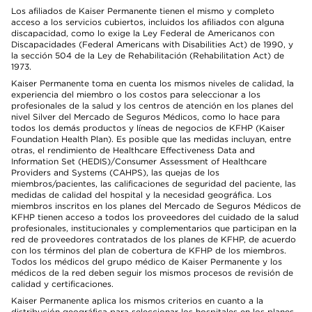
Los afiliados de Kaiser Permanente tienen el mismo y completo
acceso a los servicios cubiertos, incluidos los afiliados con alguna
discapacidad, como lo exige la Ley Federal de Americanos con
Discapacidades (Federal Americans with Disabilities Act) de 1990, y
la sección 504 de la Ley de Rehabilitación (Rehabilitation Act) de
1973.
Kaiser Permanente toma en cuenta los mismos niveles de calidad, la
experiencia del miembro o los costos para seleccionar a los
profesionales de la salud y los centros de atención en los planes del
nivel Silver del Mercado de Seguros Médicos, como lo hace para
todos los demás productos y líneas de negocios de KFHP (Kaiser
Foundation Health Plan). Es posible que las medidas incluyan, entre
otras, el rendimiento de Healthcare Effectiveness Data and
Information Set (HEDIS)/Consumer Assessment of Healthcare
Providers and Systems (CAHPS), las quejas de los
miembros/pacientes, las calificaciones de seguridad del paciente, las
medidas de calidad del hospital y la necesidad geográfica. Los
miembros inscritos en los planes del Mercado de Seguros Médicos de
KFHP tienen acceso a todos los proveedores del cuidado de la salud
profesionales, institucionales y complementarios que participan en la
red de proveedores contratados de los planes de KFHP, de acuerdo
con los términos del plan de cobertura de KFHP de los miembros.
Todos los médicos del grupo médico de Kaiser Permanente y los
médicos de la red deben seguir los mismos procesos de revisión de
calidad y certificaciones.
Kaiser Permanente aplica los mismos criterios en cuanto a la
distribución geográfica para seleccionar los hospitales en los planes