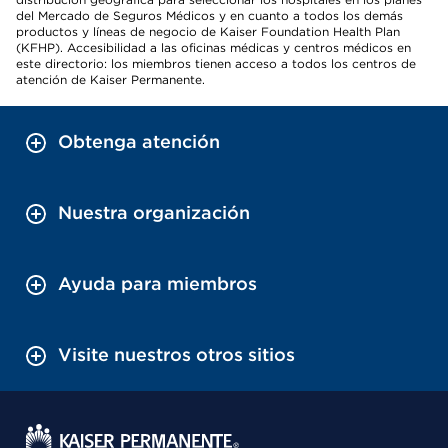
del Mercado de Seguros Médicos y en cuanto a todos los demás
productos y líneas de negocio de Kaiser Foundation Health Plan
(KFHP). Accesibilidad a las oficinas médicas y centros médicos en
este directorio: los miembros tienen acceso a todos los centros de
atención de Kaiser Permanente.
Obtenga atención
Nuestra organización
Ayuda para miembros
Visite nuestros otros sitios