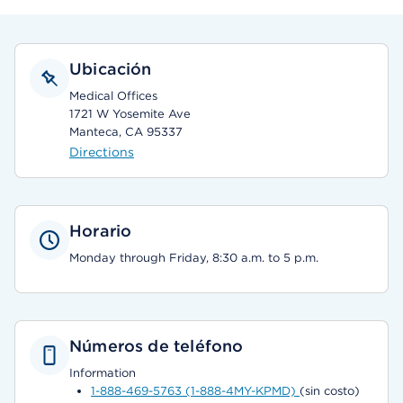
Ubicación
Medical Offices
1721 W Yosemite Ave
Manteca, CA 95337
Directions
Horario
Monday through Friday, 8:30 a.m. to 5 p.m.
Números de teléfono
Information
1-888-469-5763 (1-888-4MY-KPMD)
(sin costo)