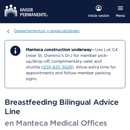
Menú
Inicie sesión
Departamentos y especialidades
Departamentos y especialidades
Manteca construction underway
—Use Lot C4
(near St. Dominic’s Dr.) for member pick-
up/drop-off, complimentary valet and
shuttle (
209-825-3628
). Allow extra time for
appointments and follow member parking
signs.
Breastfeeding Bilingual Advice
Line
en Manteca Medical Offices