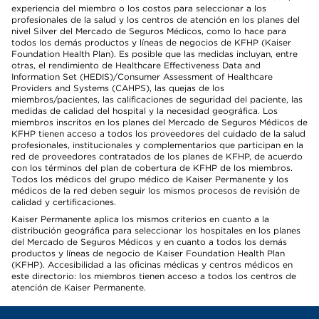
experiencia del miembro o los costos para seleccionar a los
profesionales de la salud y los centros de atención en los planes del
nivel Silver del Mercado de Seguros Médicos, como lo hace para
todos los demás productos y líneas de negocios de KFHP (Kaiser
Foundation Health Plan). Es posible que las medidas incluyan, entre
otras, el rendimiento de Healthcare Effectiveness Data and
Information Set (HEDIS)/Consumer Assessment of Healthcare
Providers and Systems (CAHPS), las quejas de los
miembros/pacientes, las calificaciones de seguridad del paciente, las
medidas de calidad del hospital y la necesidad geográfica. Los
miembros inscritos en los planes del Mercado de Seguros Médicos de
KFHP tienen acceso a todos los proveedores del cuidado de la salud
profesionales, institucionales y complementarios que participan en la
red de proveedores contratados de los planes de KFHP, de acuerdo
con los términos del plan de cobertura de KFHP de los miembros.
Todos los médicos del grupo médico de Kaiser Permanente y los
médicos de la red deben seguir los mismos procesos de revisión de
calidad y certificaciones.
Kaiser Permanente aplica los mismos criterios en cuanto a la
distribución geográfica para seleccionar los hospitales en los planes
del Mercado de Seguros Médicos y en cuanto a todos los demás
productos y líneas de negocio de Kaiser Foundation Health Plan
(KFHP). Accesibilidad a las oficinas médicas y centros médicos en
este directorio: los miembros tienen acceso a todos los centros de
atención de Kaiser Permanente.