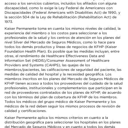
acceso a los servicios cubiertos, incluidos los afiliados con alguna
discapacidad, como lo exige la Ley Federal de Americanos con
Discapacidades (Federal Americans with Disabilities Act) de 1990, y
la sección 504 de la Ley de Rehabilitación (Rehabilitation Act) de
1973.
Kaiser Permanente toma en cuenta los mismos niveles de calidad, la
experiencia del miembro o los costos para seleccionar a los
profesionales de la salud y los centros de atención en los planes del
nivel Silver del Mercado de Seguros Médicos, como lo hace para
todos los demás productos y líneas de negocios de KFHP (Kaiser
Foundation Health Plan). Es posible que las medidas incluyan, entre
otras, el rendimiento de Healthcare Effectiveness Data and
Information Set (HEDIS)/Consumer Assessment of Healthcare
Providers and Systems (CAHPS), las quejas de los
miembros/pacientes, las calificaciones de seguridad del paciente, las
medidas de calidad del hospital y la necesidad geográfica. Los
miembros inscritos en los planes del Mercado de Seguros Médicos de
KFHP tienen acceso a todos los proveedores del cuidado de la salud
profesionales, institucionales y complementarios que participan en la
red de proveedores contratados de los planes de KFHP, de acuerdo
con los términos del plan de cobertura de KFHP de los miembros.
Todos los médicos del grupo médico de Kaiser Permanente y los
médicos de la red deben seguir los mismos procesos de revisión de
calidad y certificaciones.
Kaiser Permanente aplica los mismos criterios en cuanto a la
distribución geográfica para seleccionar los hospitales en los planes
del Mercado de Seguros Médicos y en cuanto a todos los demás