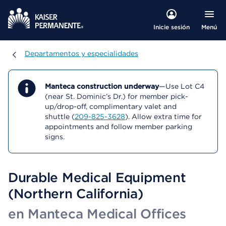
Menú
Inicie sesión
Departamentos y especialidades
Departamentos y especialidades
Manteca construction underway
—Use Lot C4
(near St. Dominic’s Dr.) for member pick-
up/drop-off, complimentary valet and
shuttle (
209-825-3628
). Allow extra time for
appointments and follow member parking
signs.
Durable Medical Equipment
(Northern California)
en Manteca Medical Offices