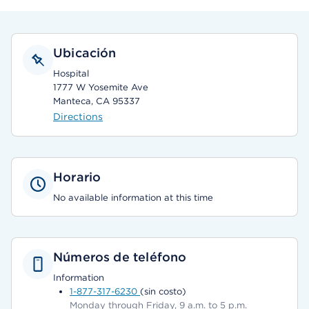
Ubicación
Hospital
1777 W Yosemite Ave
Manteca, CA 95337
Directions
Horario
No available information at this time
Números de teléfono
Information
1-877-317-6230
(sin costo)
Monday through Friday, 9 a.m. to 5 p.m.