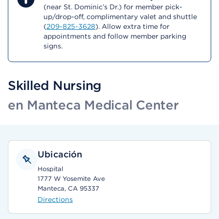
(near St. Dominic’s Dr.) for member pick-
up/drop-off, complimentary valet and shuttle
(
209-825-3628
). Allow extra time for
appointments and follow member parking
signs.
Skilled Nursing
en Manteca Medical Center
Ubicación
Hospital
1777 W Yosemite Ave
Manteca, CA 95337
Directions