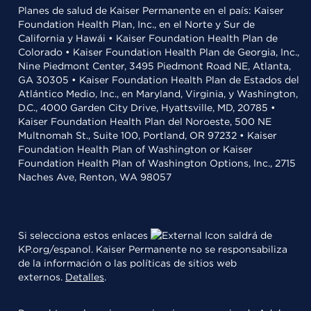
Planes de salud de Kaiser Permanente en el país: Kaiser
Foundation Health Plan, Inc., en el Norte y Sur de
California y Hawái • Kaiser Foundation Health Plan de
Colorado • Kaiser Foundation Health Plan de Georgia, Inc.,
Nine Piedmont Center, 3495 Piedmont Road NE, Atlanta,
GA 30305 • Kaiser Foundation Health Plan de Estados del
Atlántico Medio, Inc., en Maryland, Virginia, y Washington,
D.C., 4000 Garden City Drive, Hyattsville, MD, 20785 •
Kaiser Foundation Health Plan del Noroeste, 500 NE
Multnomah St., Suite 100, Portland, OR 97232 • Kaiser
Foundation Health Plan of Washington or Kaiser
Foundation Health Plan of Washington Options, Inc., 2715
Naches Ave, Renton, WA 98057
Si selecciona estos enlaces
saldrá de
KP.org/espanol. Kaiser Permanente no se responsabiliza
de la información o las políticas de sitios web
externos.
Detalles
.