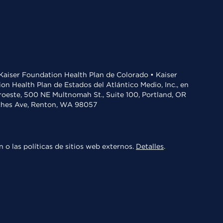
• Kaiser Foundation Health Plan de Colorado • Kaiser
n Health Plan de Estados del Atlántico Medio, Inc., en
oroeste, 500 NE Multnomah St., Suite 100, Portland, OR
aches Ave, Renton, WA 98057
 o las políticas de sitios web externos.
Detalles
.