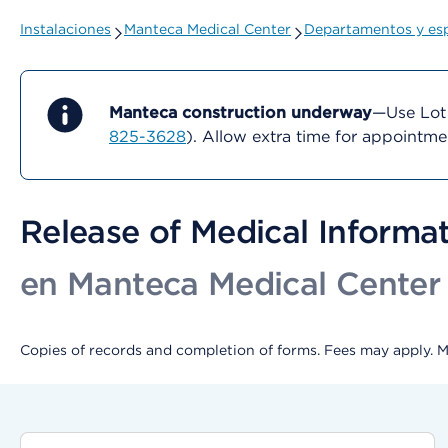
Instalaciones
Manteca Medical Center
Departamentos y esp
Manteca construction underway
—Use Lot 
825-3628
). Allow extra time for appointm
Release of Medical Informa
en Manteca Medical Center
Copies of records and completion of forms. Fees may apply. 