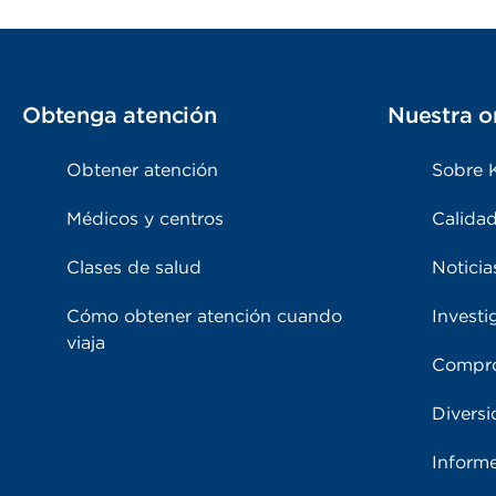
Obtenga atención
Nuestra o
Obtener atención
Sobre 
Médicos y centros
Calidad
Clases de salud
Noticia
Cómo obtener atención cuando
Investi
viaja
Compro
Diversi
Inform