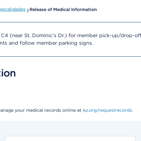
ecialidades
Release of Medical Information
C4 (near St. Dominic’s Dr.) for member pick-up/drop-off,
ents and follow member parking signs.
tion
Manage your medical records online at
kp.org/requestrecords
.