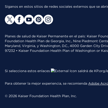
Síganos en estos sitios de redes sociales externos que se ab
Planes de salud de Kaiser Permanente en el país: Kaiser Found
Foundation Health Plan de Georgia, Inc., Nine Piedmont Cente
Maryland, Virginia, y Washington, D.C., 4000 Garden City Dri
97232 • Kaiser Foundation Health Plan of Washington or Kai
Si selecciona estos enlaces
saldrá de KP.org/e
Para obtener la mejor experiencia, se recomienda
Adobe Acr
© 2026 Kaiser Foundation Health Plan, Inc.