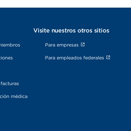
s
Visite nuestros otros sitios
miembros
Para empresas
ciones
Para empleados federales
facturas
ación médica