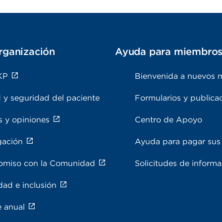
rganización
Ayuda para miembro
KP
Bienvenida a nuevos 
 y seguridad del paciente
Formularios y publica
s y opiniones
Centro de Apoyo
gación
Ayuda para pagar sus 
miso con la Comunidad
Solicitudes de inform
dad e inclusión
e anual