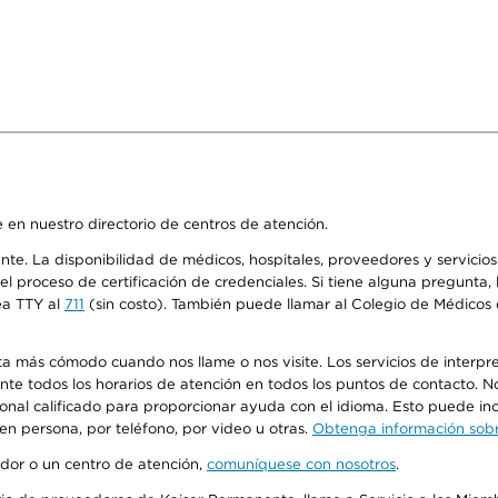
 en nuestro directorio de centros de atención.
ente. La disponibilidad de médicos, hospitales, proveedores y servici
n el proceso de certificación de credenciales. Si tiene alguna pregunt
ea TTY al
711
(sin costo). También puede llamar al Colegio de Médicos d
más cómodo cuando nos llame o nos visite. Los servicios de interpreta
urante todos los horarios de atención en todos los puntos de contacto.
sonal calificado para proporcionar ayuda con el idioma. Esto puede inc
 en persona, por teléfono, por video u otras.
Obtenga información sobre
edor o un centro de atención,
comuníquese con nosotros
.