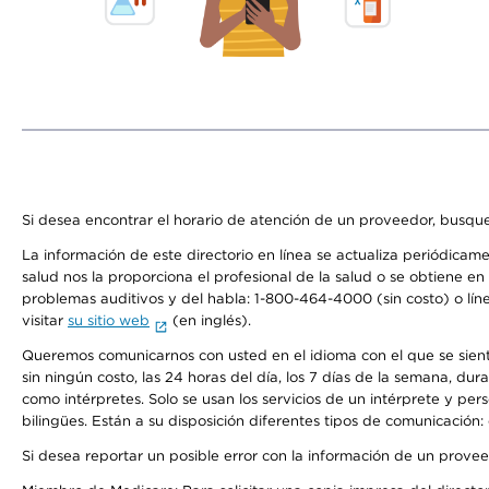
Si desea encontrar el horario de atención de un proveedor, busque
La información de este directorio en línea se actualiza periódicam
salud nos la proporciona el profesional de la salud o se obtiene e
problemas auditivos y del habla: 1-800-464-4000 (sin costo) o lín
visitar
su sitio web
(en inglés).
Queremos comunicarnos con usted en el idioma con el que se sienta 
sin ningún costo, las 24 horas del día, los 7 días de la semana, d
como intérpretes. Solo se usan los servicios de un intérprete y per
bilingües. Están a su disposición diferentes tipos de comunicación:
Si desea reportar un posible error con la información de un prove