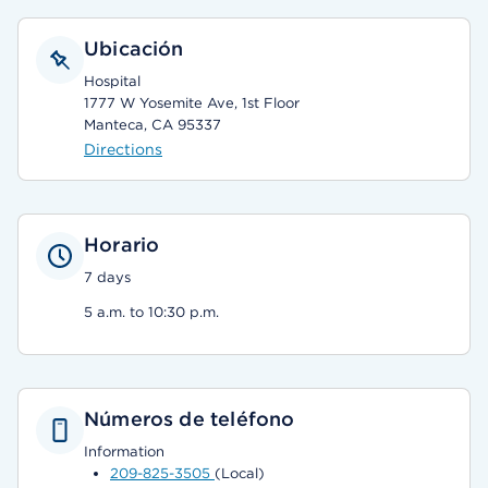
Ubicación
Hospital
1777 W Yosemite Ave, 1st Floor
Manteca, CA 95337
Directions
Horario
7 days
5 a.m. to 10:30 p.m.
Números de teléfono
Information
209-825-3505
(Local)