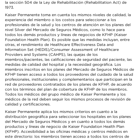
la sección 504 de la Ley de Rehabilitación (Rehabilitation Act) de
1973.
Kaiser Permanente toma en cuenta los mismos niveles de calidad, la
experiencia del miembro o los costos para seleccionar a los
profesionales de la salud y los centros de atención en los planes del
nivel Silver del Mercado de Seguros Médicos, como lo hace para
todos los demás productos y líneas de negocios de KFHP (Kaiser
Foundation Health Plan). Es posible que las medidas incluyan, entre
otras, el rendimiento de Healthcare Effectiveness Data and
Information Set (HEDIS)/Consumer Assessment of Healthcare
Providers and Systems (CAHPS), las quejas de los
miembros/pacientes, las calificaciones de seguridad del paciente, las
medidas de calidad del hospital y la necesidad geográfica. Los
miembros inscritos en los planes del Mercado de Seguros Médicos de
KFHP tienen acceso a todos los proveedores del cuidado de la salud
profesionales, institucionales y complementarios que participan en la
red de proveedores contratados de los planes de KFHP, de acuerdo
con los términos del plan de cobertura de KFHP de los miembros.
Todos los médicos del grupo médico de Kaiser Permanente y los
médicos de la red deben seguir los mismos procesos de revisión de
calidad y certificaciones.
Kaiser Permanente aplica los mismos criterios en cuanto a la
distribución geográfica para seleccionar los hospitales en los planes
del Mercado de Seguros Médicos y en cuanto a todos los demás
productos y líneas de negocio de Kaiser Foundation Health Plan
(KFHP). Accesibilidad a las oficinas médicas y centros médicos en
este directorio: los miembros tienen acceso a todos los centros de