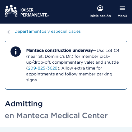
Menú
Inicie sesión
Departamentos y especialidades
Departamentos y especialidades
Manteca construction underway
—Use Lot C4
(near St. Dominic’s Dr.) for member pick-
up/drop-off, complimentary valet and shuttle
(
209-825-3628
). Allow extra time for
appointments and follow member parking
signs.
Admitting
en Manteca Medical Center