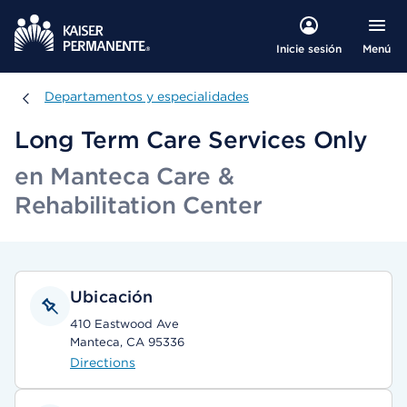
Menú
Inicie sesión
Departamentos y especialidades
Departamentos y especialidades
Long Term Care Services Only
en Manteca Care &
Rehabilitation Center
Ubicación
410 Eastwood Ave
Manteca, CA 95336
Directions