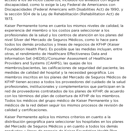
discapacidad, como lo exige la Ley Federal de Americanos con
Discapacidades (Federal Americans with Disabilities Act) de 1990, y
la sección 504 de la Ley de Rehabilitación (Rehabilitation Act) de
1973.
Kaiser Permanente toma en cuenta los mismos niveles de calidad, la
experiencia del miembro o los costos para seleccionar a los
profesionales de la salud y los centros de atención en los planes del
nivel Silver del Mercado de Seguros Médicos, como lo hace para
todos los demás productos y líneas de negocios de KFHP (Kaiser
Foundation Health Plan). Es posible que las medidas incluyan, entre
otras, el rendimiento de Healthcare Effectiveness Data and
Information Set (HEDIS)/Consumer Assessment of Healthcare
Providers and Systems (CAHPS), las quejas de los
miembros/pacientes, las calificaciones de seguridad del paciente, las
medidas de calidad del hospital y la necesidad geográfica. Los
miembros inscritos en los planes del Mercado de Seguros Médicos de
KFHP tienen acceso a todos los proveedores del cuidado de la salud
profesionales, institucionales y complementarios que participan en la
red de proveedores contratados de los planes de KFHP, de acuerdo
con los términos del plan de cobertura de KFHP de los miembros.
Todos los médicos del grupo médico de Kaiser Permanente y los
médicos de la red deben seguir los mismos procesos de revisión de
calidad y certificaciones.
Kaiser Permanente aplica los mismos criterios en cuanto a la
distribución geográfica para seleccionar los hospitales en los planes
del Mercado de Seguros Médicos y en cuanto a todos los demás
productos y líneas de negocio de Kaiser Foundation Health Plan