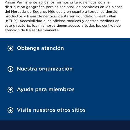
Kaiser Permanente aplica los mismos criterios en cuanto a la
distribución geográfica para seleccionar los hospitales en los planes
del Mercado de Seguros Médicos y en cuanto a todos los demás
productos y líneas de negocio de Kaiser Foundation Health Plan
(KFHP). Accesibilidad a las oficinas médicas y centros médicos en
este directorio: los miembros tienen acceso a todos los centros de
atención de Kaiser Permanente.
Obtenga atención
Nuestra organización
Ayuda para miembros
Visite nuestros otros sitios