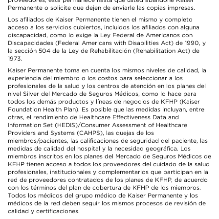
Permanente o solicite que dejen de enviarle las copias impresas.
Los afiliados de Kaiser Permanente tienen el mismo y completo
acceso a los servicios cubiertos, incluidos los afiliados con alguna
discapacidad, como lo exige la Ley Federal de Americanos con
Discapacidades (Federal Americans with Disabilities Act) de 1990, y
la sección 504 de la Ley de Rehabilitación (Rehabilitation Act) de
1973.
Kaiser Permanente toma en cuenta los mismos niveles de calidad, la
experiencia del miembro o los costos para seleccionar a los
profesionales de la salud y los centros de atención en los planes del
nivel Silver del Mercado de Seguros Médicos, como lo hace para
todos los demás productos y líneas de negocios de KFHP (Kaiser
Foundation Health Plan). Es posible que las medidas incluyan, entre
otras, el rendimiento de Healthcare Effectiveness Data and
Information Set (HEDIS)/Consumer Assessment of Healthcare
Providers and Systems (CAHPS), las quejas de los
miembros/pacientes, las calificaciones de seguridad del paciente, las
medidas de calidad del hospital y la necesidad geográfica. Los
miembros inscritos en los planes del Mercado de Seguros Médicos de
KFHP tienen acceso a todos los proveedores del cuidado de la salud
profesionales, institucionales y complementarios que participan en la
red de proveedores contratados de los planes de KFHP, de acuerdo
con los términos del plan de cobertura de KFHP de los miembros.
Todos los médicos del grupo médico de Kaiser Permanente y los
médicos de la red deben seguir los mismos procesos de revisión de
calidad y certificaciones.