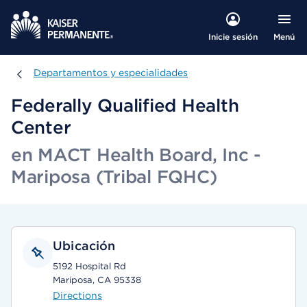
Menú
Inicie sesión
Departamentos y especialidades
Departamentos y especialidades
Federally Qualified Health
Center
en MACT Health Board, Inc -
Mariposa (Tribal FQHC)
Ubicación
5192 Hospital Rd
Mariposa, CA 95338
Directions