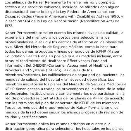
Los afiliados de Kaiser Permanente tienen el mismo y completo
acceso a los servicios cubiertos, incluidos los afiliados con alguna
discapacidad, como lo exige la Ley Federal de Americanos con
Discapacidades (Federal Americans with Disabilities Act) de 1990, y
la sección 504 de la Ley de Rehabilitación (Rehabilitation Act) de
1973.
Kaiser Permanente toma en cuenta los mismos niveles de calidad, la
experiencia del miembro o los costos para seleccionar a los
profesionales de la salud y los centros de atención en los planes del
nivel Silver del Mercado de Seguros Médicos, como lo hace para
todos los demás productos y líneas de negocios de KFHP (Kaiser
Foundation Health Plan). Es posible que las medidas incluyan, entre
otras, el rendimiento de Healthcare Effectiveness Data and
Information Set (HEDIS)/Consumer Assessment of Healthcare
Providers and Systems (CAHPS), las quejas de los
miembros/pacientes, las calificaciones de seguridad del paciente, las
medidas de calidad del hospital y la necesidad geográfica. Los
miembros inscritos en los planes del Mercado de Seguros Médicos de
KFHP tienen acceso a todos los proveedores del cuidado de la salud
profesionales, institucionales y complementarios que participan en la
red de proveedores contratados de los planes de KFHP, de acuerdo
con los términos del plan de cobertura de KFHP de los miembros.
Todos los médicos del grupo médico de Kaiser Permanente y los
médicos de la red deben seguir los mismos procesos de revisión de
calidad y certificaciones.
Kaiser Permanente aplica los mismos criterios en cuanto a la
distribución geográfica para seleccionar los hospitales en los planes