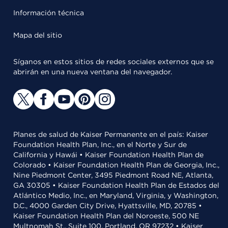
Información técnica
Mapa del sitio
Síganos en estos sitios de redes sociales externos que se
abrirán en una nueva ventana del navegador.
Planes de salud de Kaiser Permanente en el país: Kaiser
Foundation Health Plan, Inc., en el Norte y Sur de
California y Hawái • Kaiser Foundation Health Plan de
Colorado • Kaiser Foundation Health Plan de Georgia, Inc.,
Nine Piedmont Center, 3495 Piedmont Road NE, Atlanta,
GA 30305 • Kaiser Foundation Health Plan de Estados del
Atlántico Medio, Inc., en Maryland, Virginia, y Washington,
D.C., 4000 Garden City Drive, Hyattsville, MD, 20785 •
Kaiser Foundation Health Plan del Noroeste, 500 NE
Multnomah St., Suite 100, Portland, OR 97232 • Kaiser