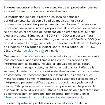
Si desea encontrar el horario de atención de un proveedor, busque
en nuestro directorio de centros de atención.
La información de este directorio en línea se actualiza
periódicamente. La disponibilidad de médicos, hospitales,
proveedores y servicios puede cambiar. La información acerca de un
profesional de la salud nos la proporciona el profesional de la salud o
se obtiene en el proceso de certificación de credenciales. Si tiene
alguna pregunta, llámenos al 1-800-464-4000 (sin costo). Para
personas con problemas auditivos y del habla: 1-800-464-4000 (sin
costo) o línea TTY al
711
(sin costo). También puede llamar al Colegio
de Médicos de California (Medical Board of California) al 916-263-
2382 o visitar
su sitio web
(en inglés).
Queremos comunicarnos con usted en el idioma con el que se sienta
más cómodo cuando nos llame o nos visite. Los servicios de
interpretación calificados, incluido el lenguaje de señas, están
disponibles sin ningún costo, las 24 horas del día, los 7 días de la
semana, durante todos los horarios de atención en todos los puntos
de contacto. No recomendamos que la familia, los amigos o los
menores actúen como intérpretes. Solo se usan los servicios de un
intérprete y personal calificado para proporcionar ayuda con el
idioma. Esto puede incluir proveedores, personal e intérpretes del
cuidado de la salud bilingües. Están a su disposición diferentes tipos
de comunicación: en persona, por teléfono, por video u otras.
Obtenga información sobre los servicios de interpretación
.
Si desea reportar un posible error con la información de un