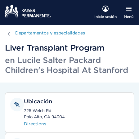
Menú
Inicie sesión
Departamentos y especialidades
Departamentos y especialidades
Liver Transplant Program
en Lucile Salter Packard
Children's Hospital At Stanford
Ubicación
725 Welch Rd
Palo Alto, CA 94304
Directions